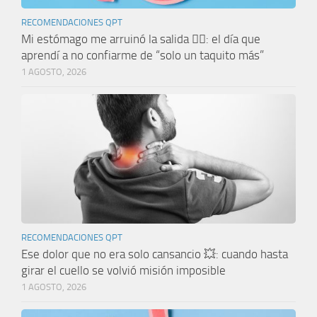
RECOMENDACIONES QPT
Mi estómago me arruinó la salida 🤦‍♀️: el día que
aprendí a no confiarme de “solo un taquito más”
1 AGOSTO, 2026
RECOMENDACIONES QPT
Ese dolor que no era solo cansancio 💥: cuando hasta
girar el cuello se volvió misión imposible
1 AGOSTO, 2026