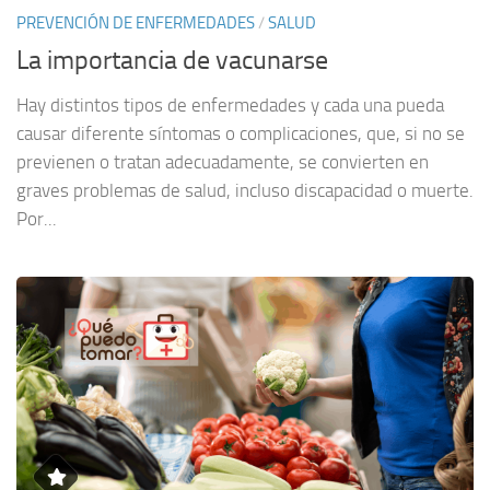
PREVENCIÓN DE ENFERMEDADES
/
SALUD
La importancia de vacunarse
Hay distintos tipos de enfermedades y cada una pueda
causar diferente síntomas o complicaciones, que, si no se
previenen o tratan adecuadamente, se convierten en
graves problemas de salud, incluso discapacidad o muerte.
Por...