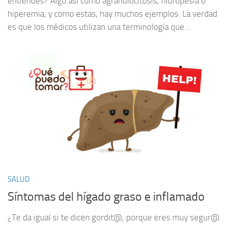
entiendes? Algo así como agranulocitosis, hidropesía o
hiperemia, y como estas, hay muchos ejemplos. La verdad
es que los médicos utilizan una terminología que...
SALUD
Síntomas del hígado graso e inflamado
¿Te da igual si te dicen gordit@, porque eres muy segur@