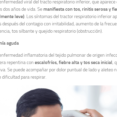
nfermedad viral del tracto respiratorio inferior, que aparece
s dos años de vida. Se
manifiesta con tos, rinitis serosa y fi
lmente leve)
. Los síntomas del tractor respiratorio inferior 
s después del contagio con irritabilidad, aumento de la frecue
cia, tos silbante y quejido respiratorio (obstrucción).
ía aguda
enfermedad inflamatoria del tejido pulmonar de origen infec
era repentina con
escalofríos, fiebre alta y tos seca inicial
, 
iva. Se puede acompañar por dolor puntual de lado y aleteo n
 dificultad para respirar.