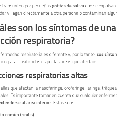
e transmiten por pequeñas
gotitas de saliva
que se expulsan 
dar y llegan directamente a otra persona o contaminan algun
áles son los síntomas de una
ección respiratoria?
fermedad respiratoria es diferente y, por lo tanto,
sus sínto
ón para clasificarlas es por las áreas que afectan:
cciones respiratorias altas
ellas que afectan la nasofaringe, orofaringe, laringe, tráquea
ales. Es importante tomar en cuenta que cualquier enferme
xtenderse al área inferior
. Estas son:
do común (rinitis)