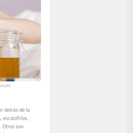
uscular
or detrás de la
, escalofríos,
. Otros son