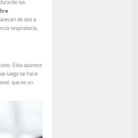
 durante los
ebre
aparecen de dos a
ncia respiratoria,
cioso. Esta aparece
que luego se hace
asal, que es un