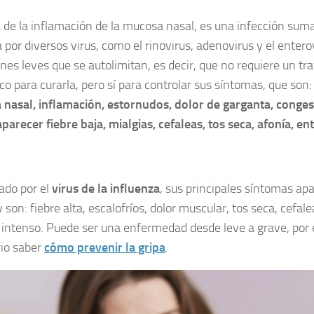
a de la inflamación de la mucosa nasal, es una infección su
 por diversos virus, como el rinovirus, adenovirus y el entero
ones leves que se autolimitan, es decir, que no requiere un t
co para curarla, pero sí para controlar sus síntomas, que son
nasal, inflamación, estornudos, dolor de garganta, conges
parecer fiebre baja, mialgias, cefaleas, tos seca, afonía, en
ado por el
virus de la influenza
, sus principales síntomas a
 son: fiebre alta, escalofríos, dolor muscular, tos seca, cefal
 intenso. Puede ser una enfermedad desde leve a grave, por 
io saber
cómo prevenir la gripa
.