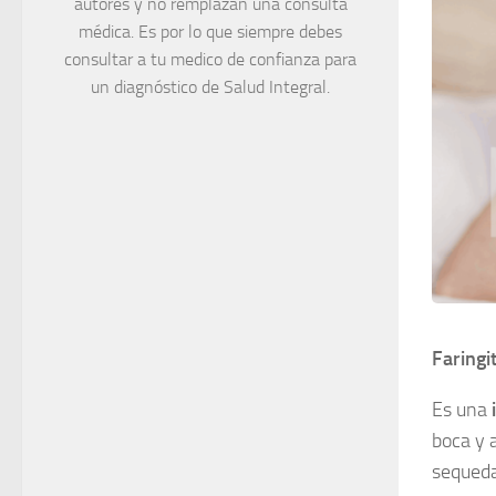
autores y no remplazan una consulta
médica. Es por lo que siempre debes
consultar a tu medico de confianza para
un diagnóstico de Salud Integral.
Faringit
Es una
boca y a
sequeda