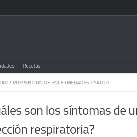
sidades
Recetas
TAR
/
PREVENCIÓN DE ENFERMEDADES
/
SALUD
áles son los síntomas de 
ección respiratoria?