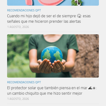
RECOMENDACIONES QPT
Cuando mi hijo dejó de ser el de siempre 🤒: esas
señales que me hicieron prender las alertas
1 AGOSTO, 2026
RECOMENDACIONES QPT
El protector solar que también piensa en el mar 🌊☀️:
un cambio chiquito que me hizo sentir mejor
1 AGOSTO, 2026