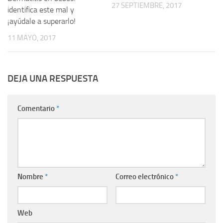
27 SEPTIEMBRE, 2017
identifica este mal y
¡ayúdale a superarlo!
11 MAYO, 2017
DEJA UNA RESPUESTA
Comentario
*
Nombre
*
Correo electrónico
*
Web