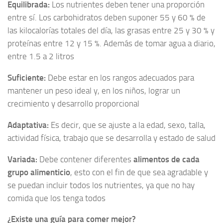
Equilibrada:
Los nutrientes deben tener una proporción
entre sí. Los carbohidratos deben suponer 55 y 60 % de
las kilocalorías totales del día, las grasas entre 25 y 30 % y
proteínas entre 12 y 15 %. Además de tomar agua a diario,
entre 1.5 a 2 litros
Suficiente:
Debe estar en los rangos adecuados para
mantener un peso ideal y, en los niños, lograr un
crecimiento y desarrollo proporcional
Adaptativa:
Es decir, que se ajuste a la edad, sexo, talla,
actividad física, trabajo que se desarrolla y estado de salud
Variada:
Debe contener diferentes
alimentos de cada
grupo alimenticio
, esto con el fin de que sea agradable y
se puedan incluir todos los nutrientes, ya que no hay
comida que los tenga todos
¿Existe una guía para comer mejor?