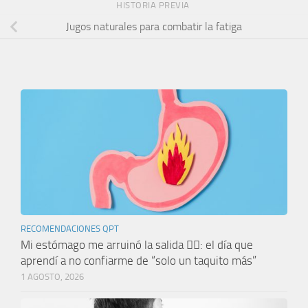
HISTORIA PREVIA
Jugos naturales para combatir la fatiga
RECOMENDACIONES QPT
Mi estómago me arruinó la salida 🤦‍♀️: el día que
aprendí a no confiarme de “solo un taquito más”
1 AGOSTO, 2026