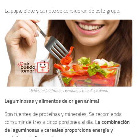
La papa, elote y camote se consideran de este grupo.
Debes incluir frutas y verduras en tu dieta diaria
Leguminosas y alimentos de origen animal
Son fuentes de proteínas y minerales. Se recomienda
consumir de tres a cinco porciones al día. L
a combinación
de leguminosas y cereales proporciona energía y