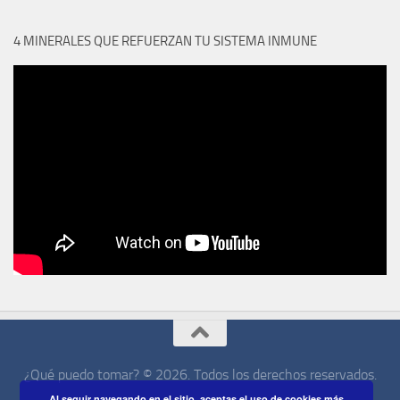
4 MINERALES QUE REFUERZAN TU SISTEMA INMUNE
¿Qué puedo tomar? © 2026. Todos los derechos reservados.
Al seguir navegando en el sitio, aceptas el uso de cookies
más