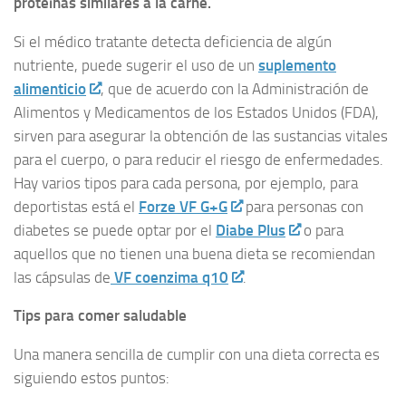
proteínas similares a la carne.
Si el médico tratante detecta deficiencia de algún
nutriente, puede sugerir el uso de un
suplemento
alimenticio
, que de acuerdo con la Administración de
Alimentos y Medicamentos de los Estados Unidos (FDA),
sirven para asegurar la obtención de las sustancias vitales
para el cuerpo, o para reducir el riesgo de enfermedades.
Hay varios tipos para cada persona, por ejemplo, para
deportistas está el
Forze VF G+G
para personas con
diabetes se puede optar por el
Diabe Plus
o para
aquellos que no tienen una buena dieta se recomiendan
las cápsulas de
VF coenzima q10
.
Tips para comer saludable
Una manera sencilla de cumplir con una dieta correcta es
siguiendo estos puntos: