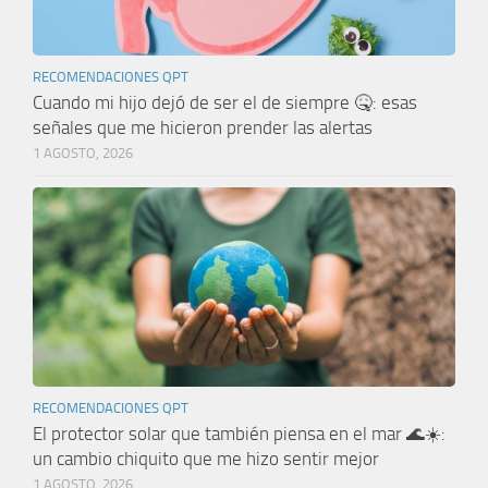
RECOMENDACIONES QPT
Cuando mi hijo dejó de ser el de siempre 🤒: esas
señales que me hicieron prender las alertas
1 AGOSTO, 2026
RECOMENDACIONES QPT
El protector solar que también piensa en el mar 🌊☀️:
un cambio chiquito que me hizo sentir mejor
1 AGOSTO, 2026