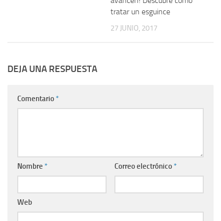
avancen! Descubre cómo
tratar un esguince
27 JUNIO, 2017
DEJA UNA RESPUESTA
Comentario
*
Nombre
*
Correo electrónico
*
Web