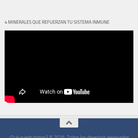
4 MINERALES QUE REFUERZAN TU SISTEMA INMUNE
¿Qué puedo tomar? © 2026. Todos los derechos reservados.