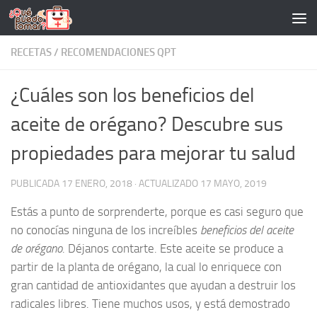
Saltar al contenido
RECETAS
/
RECOMENDACIONES QPT
¿Cuáles son los beneficios del
aceite de orégano? Descubre sus
propiedades para mejorar tu salud
PUBLICADA
17 ENERO, 2018
· ACTUALIZADO
17 MAYO, 2019
Estás a punto de sorprenderte, porque es casi seguro que
no conocías ninguna de los increíbles
beneficios del aceite
de orégano
. Déjanos contarte. Este aceite se produce a
partir de la planta de orégano, la cual lo enriquece con
gran cantidad de antioxidantes que ayudan a destruir los
radicales libres. Tiene muchos usos, y está demostrado