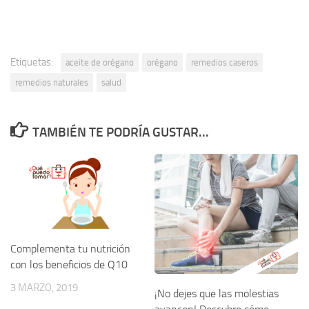
Etiquetas:
aceite de orégano
orégano
remedios caseros
remedios naturales
salud
TAMBIÉN TE PODRÍA GUSTAR...
Complementa tu nutrición
con los beneficios de Q10
3 MARZO, 2019
¡No dejes que las molestias