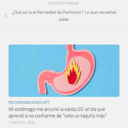
HISTORIA PREVIA
¿Qué es la enfermedad de Parkinson? Lo que necesitas
saber
RECOMENDACIONES QPT
Mi estómago me arruinó la salida 🤦‍♀️: el día que
aprendí a no confiarme de “solo un taquito más”
1 AGOSTO, 2026