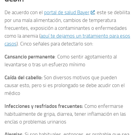
De acuerdo con el
portal de salud Bayer
, este se debilita
por una mala alimentación, cambios de temperatura
frecuentes, exposición a contaminantes o enfermedades
como la anemia (
aquí te dejamos un tratamiento para esos
casos
). Cinco señales para detectarlo son:
Cansancio permanente
: Como sentir agotamiento al
levantarse o tras un esfuerzo mínimo
Caída del cabello:
Son diversos motivos que pueden
causar esto, pero si es prolongado se debe acudir con el
médico
Infecciones y resfriados frecuentes:
Como enfermarse
habitualmente de gripa, diarrea, tener inflamación en las
encías o problemas urinarios
Alergias
: Si son habituales, entonces, es probable que sea