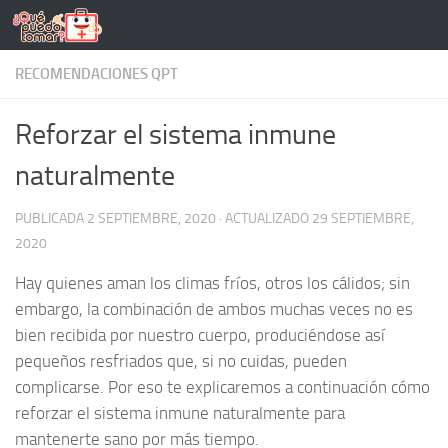
Saltar al contenido
RECOMENDACIONES QPT
Reforzar el sistema inmune
naturalmente
PUBLICADA
2 SEPTIEMBRE, 2020
· ACTUALIZADO
29 SEPTIEMBRE,
2020
Hay quienes aman los climas fríos, otros los cálidos; sin
embargo, la combinación de ambos muchas veces no es
bien recibida por nuestro cuerpo, produciéndose así
pequeños resfriados que, si no cuidas, pueden
complicarse. Por eso te explicaremos a continuación cómo
reforzar el sistema inmune naturalmente para
mantenerte sano por más tiempo.