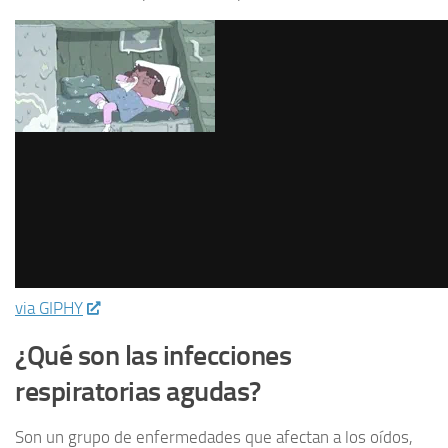
via GIPHY
¿Qué son las infecciones
respiratorias agudas?
Son un grupo de enfermedades que afectan a los oídos,