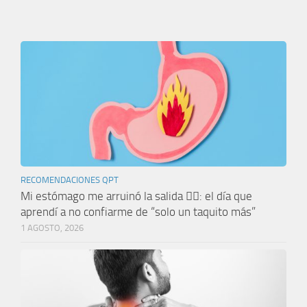
RECOMENDACIONES QPT
Mi estómago me arruinó la salida 🤦‍♀️: el día que
aprendí a no confiarme de “solo un taquito más”
1 AGOSTO, 2026