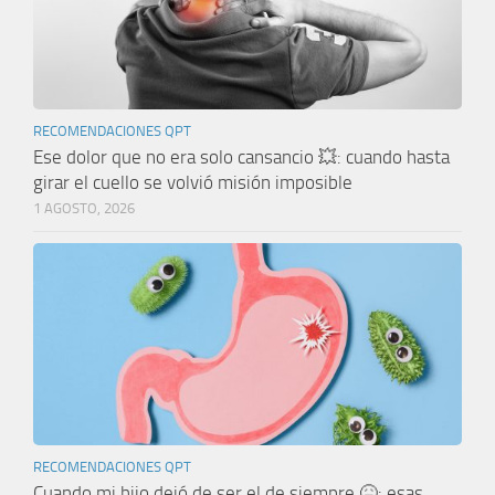
RECOMENDACIONES QPT
Ese dolor que no era solo cansancio 💥: cuando hasta
girar el cuello se volvió misión imposible
1 AGOSTO, 2026
RECOMENDACIONES QPT
Cuando mi hijo dejó de ser el de siempre 🤒: esas