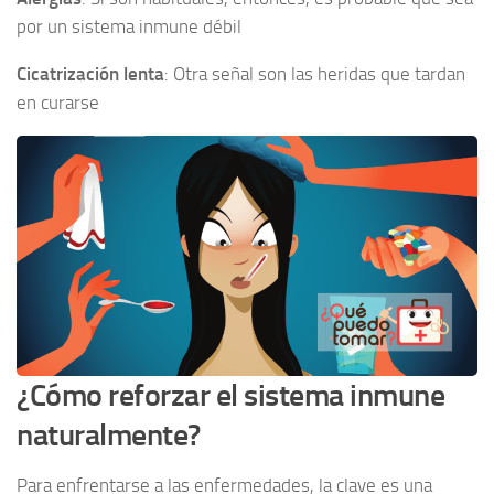
por un sistema inmune débil
Cicatrización lenta
: Otra señal son las heridas que tardan
en curarse
¿Cómo reforzar el sistema inmune
naturalmente?
Para enfrentarse a las enfermedades, la clave es una