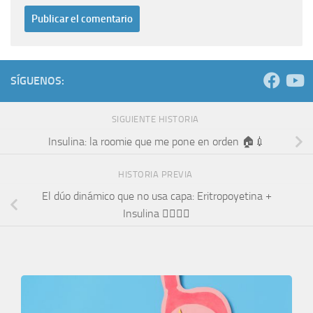
SÍGUENOS:
SIGUIENTE HISTORIA
Insulina: la roomie que me pone en orden 🏠💉
HISTORIA PREVIA
El dúo dinámico que no usa capa: Eritropoyetina +
Insulina 🦸‍♂️🦸‍♀️