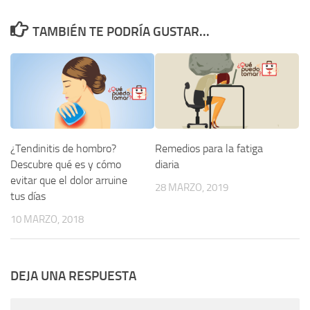
TAMBIÉN TE PODRÍA GUSTAR...
¿Tendinitis de hombro?
Remedios para la fatiga
Descubre qué es y cómo
diaria
evitar que el dolor arruine
28 MARZO, 2019
tus días
10 MARZO, 2018
DEJA UNA RESPUESTA