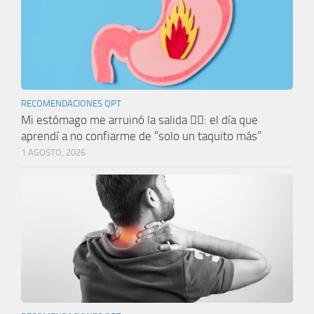
RECOMENDACIONES QPT
Mi estómago me arruinó la salida 🤦‍♀️: el día que
aprendí a no confiarme de “solo un taquito más”
1 AGOSTO, 2026