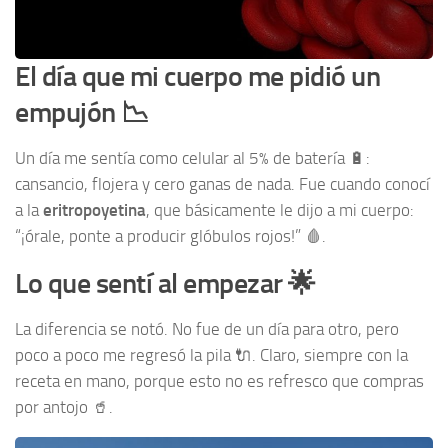
El día que mi cuerpo me pidió un
empujón 📉
Un día me sentía como celular al 5% de batería 🔋:
cansancio, flojera y cero ganas de nada. Fue cuando conocí
a la
eritropoyetina
, que básicamente le dijo a mi cuerpo:
“¡órale, ponte a producir glóbulos rojos!” 🩸.
Lo que sentí al empezar 🌟
La diferencia se notó. No fue de un día para otro, pero
poco a poco me regresó la pila 🔌. Claro, siempre con la
receta en mano, porque esto no es refresco que compras
por antojo 🥤.