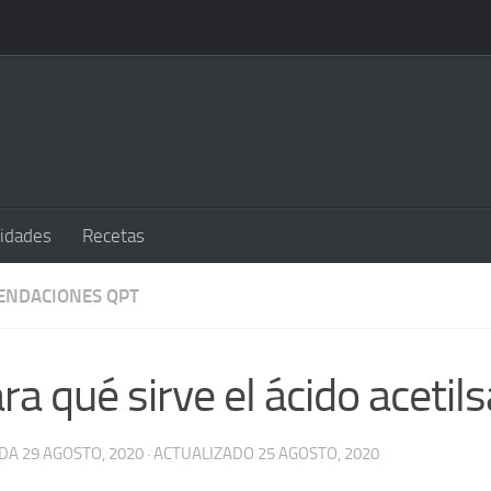
sidades
Recetas
ENDACIONES QPT
ra qué sirve el ácido acetilsa
ADA
29 AGOSTO, 2020
· ACTUALIZADO
25 AGOSTO, 2020