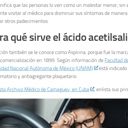
gnifica que las personas lo ven como un malestar menor; sin
nte visitar al médico para disminuir sus síntomas de manera
ar otros padecimientos.
a qué sirve el ácido acetilsali
ción también se le conoce como Aspirina, porque fue la marca
 comercialización en 1899. Según información de
Facultad d
sidad Nacional Autónoma de México (UNAM)
está indicado 
amatorio y antiagregante plaquetario.
sta Archivo Médico de Camagüey, en Cuba
, enlista sus pri