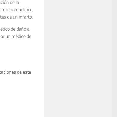
ción de la
ento trombolítico,
tes de un infarto.
stico de daño al
por un médico de
caciones de este