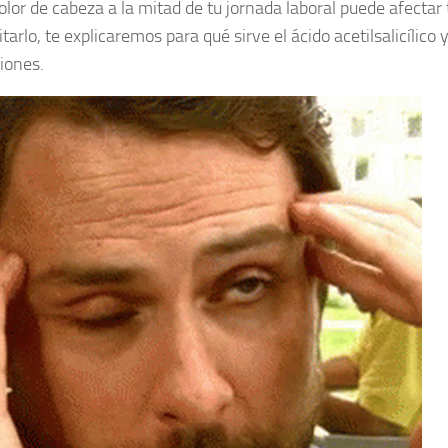
olor de cabeza a la mitad de tu jornada laboral puede afectar
tarlo, te explicaremos para qué sirve el ácido acetilsalicílico 
iones.