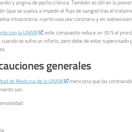
ardio y angina de pecho crónica. También es útil en la preven
ón (que se vuelva a impedir el flujo de sangre) tras el tratami
stia intracoronia, injerto vascular coronario y en sobrevivien
erdo con la UNAM
, este compuesto reduce un 30 % el pronó
 cuando se sufre un infarto, pero debe de estar supervisado 
za.
cauciones generales
ltad de Medicina de la UNAM
menciona que las contraindi
mento son:
ensibilidad
ia