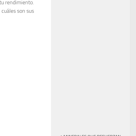
 tu rendimiento.
y cuáles son sus