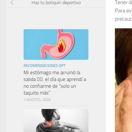
Tener d
Haz tu botiquín deportivo
Para evi
precauc
RECOMENDACIONES QPT
Mi estómago me arruinó la
salida 🤦‍♀️: el día que aprendí a
no confiarme de “solo un
taquito más”
1 AGOSTO, 2026