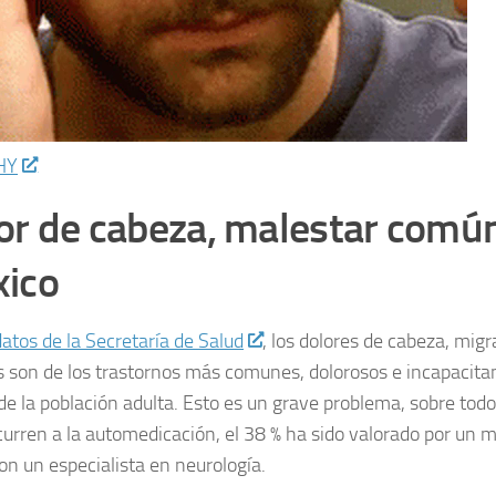
HY
or de cabeza, malestar comú
ico
atos de la Secretaría de Salud
, los dolores de cabeza, mig
s son de los trastornos más comunes, dolorosos e incapacita
 de la población adulta. Esto es un grave problema, sobre todo
ecurren a la automedicación, el 38 % ha sido valorado por un 
on un especialista en neurología.