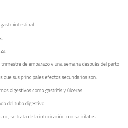
 gastrointestinal
la
nza
 trimestre de embarazo y una semana después del parto
s que sus principales efectos secundarios son:
rnos digestivos como gastritis y úlceras
do del tubo digestivo
ismo, se trata de la intoxicación con salicilatos