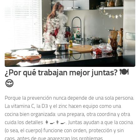
¿Por qué trabajan mejor juntas? 🍽️
😌
Porque la prevención nunca depende de una sola persona.
La vitamina C, la D3 y el zinc hacen equipo como una
cocina bien organizada: una prepara, otra coordina y otra
cuida los detalles 👩‍🍳👨‍🍳. Juntas ayudan a que la cocina
(o sea, el cuerpo) funcione con orden, protección y sin
caos, antes de que aparezcan los problemas.