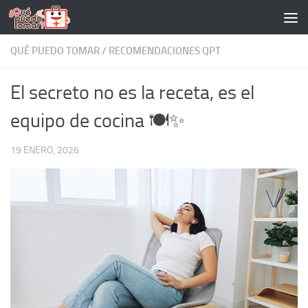
Saltar al contenido
QUÉ PUEDO TOMAR
/
RECOMENDACIONES QPT
El secreto no es la receta, es el
equipo de cocina 🍽️✨
19 ENERO, 2026