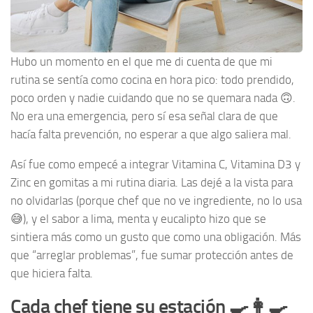
Hubo un momento en el que me di cuenta de que mi
rutina se sentía como cocina en hora pico: todo prendido,
poco orden y nadie cuidando que no se quemara nada 🙃.
No era una emergencia, pero sí esa señal clara de que
hacía falta prevención, no esperar a que algo saliera mal.
Así fue como empecé a integrar Vitamina C, Vitamina D3 y
Zinc en gomitas a mi rutina diaria. Las dejé a la vista para
no olvidarlas (porque chef que no ve ingrediente, no lo usa
😅), y el sabor a lima, menta y eucalipto hizo que se
sintiera más como un gusto que como una obligación. Más
que “arreglar problemas”, fue sumar protección antes de
que hiciera falta.
Cada chef tiene su estación 🍳👩‍🍳