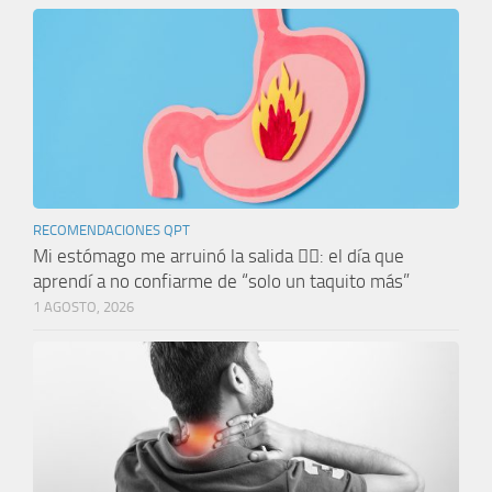
RECOMENDACIONES QPT
Mi estómago me arruinó la salida 🤦‍♀️: el día que
aprendí a no confiarme de “solo un taquito más”
1 AGOSTO, 2026