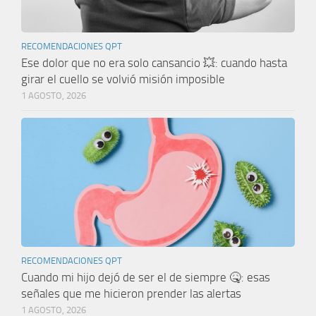
RECOMENDACIONES QPT
Ese dolor que no era solo cansancio 💥: cuando hasta
girar el cuello se volvió misión imposible
1 AGOSTO, 2026
RECOMENDACIONES QPT
Cuando mi hijo dejó de ser el de siempre 🤒: esas
señales que me hicieron prender las alertas
1 AGOSTO, 2026