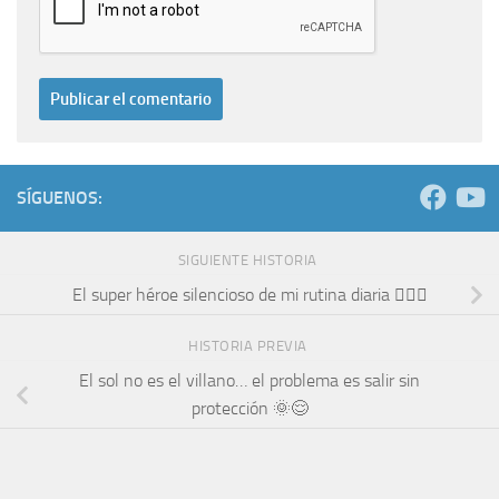
SÍGUENOS:
SIGUIENTE HISTORIA
El super héroe silencioso de mi rutina diaria 🦸‍♂️✨
HISTORIA PREVIA
El sol no es el villano… el problema es salir sin
protección 🌞😌