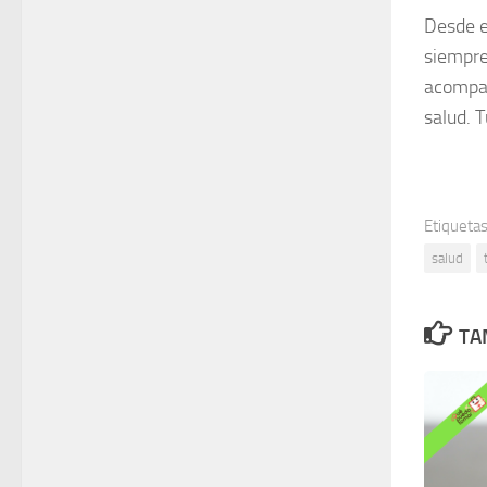
Desde e
siempre
acompañ
salud. 
Etiquetas
salud
TA