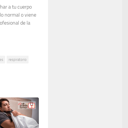
char a tu cuerpo
 lo normal o viene
ofesional de la
es
respiratorio