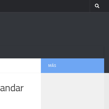
MÁS
mandar