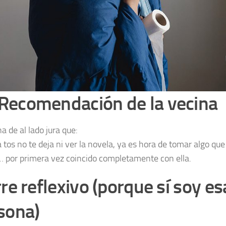
♀️ Recomendación de la vecina
a de al lado jura que:
 tos no te deja ni ver la novela, ya es hora de tomar algo que
 por primera vez coincido completamente con ella.
rre reflexivo (porque sí soy es
sona)