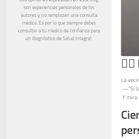
son experiencias personales de los
autores y no remplazan una consulta
médica. Es por lo que siempre debes
consultar a tu medico de confianza para
un diagnóstico de Salud Integral.
💁‍
La vecin
—“Si la
Y mira…
Cie
per