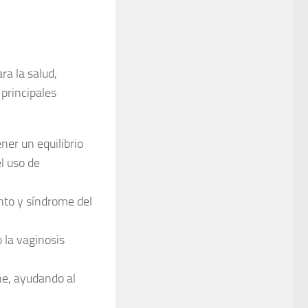
ra la salud,
 principales
ner un equilibrio
l uso de
ento y síndrome del
 la vaginosis
ne, ayudando al