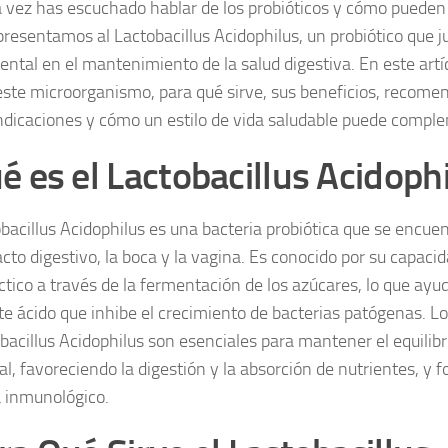
 vez has escuchado hablar de los probióticos y cómo pueden 
presentamos al Lactobacillus Acidophilus, un probiótico que 
ntal en el mantenimiento de la salud digestiva. En este artí
este microorganismo, para qué sirve, sus beneficios, recome
ndicaciones y cómo un estilo de vida saludable puede comple
é es el Lactobacillus Acidoph
obacillus Acidophilus es una bacteria probiótica que se encu
acto digestivo, la boca y la vagina. Es conocido por su capaci
áctico a través de la fermentación de los azúcares, lo que ay
e ácido que inhibe el crecimiento de bacterias patógenas. L
bacillus Acidophilus son esenciales para mantener el equilibri
al, favoreciendo la digestión y la absorción de nutrientes, y f
 inmunológico.