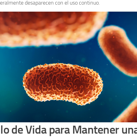
eralmente desaparecen con el uso continuo.
ilo de Vida para Mantener un