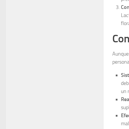
Con
Lac
flor
Con
Aunque 
persona
Sis
deb
un 
Rea
sup
Efe
mal