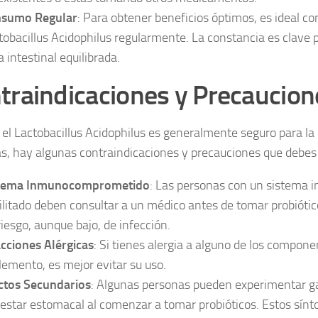
sumo Regular
: Para obtener beneficios óptimos, es ideal c
tobacillus Acidophilus regularmente. La constancia es clave
a intestinal equilibrada.
traindicaciones y Precaucion
el Lactobacillus Acidophilus es generalmente seguro para la
s, hay algunas contraindicaciones y precauciones que debes
tema Inmunocomprometido
: Las personas con un sistema 
ilitado deben consultar a un médico antes de tomar probiótic
riesgo, aunque bajo, de infección.
cciones Alérgicas
: Si tienes alergia a alguno de los compone
lemento, es mejor evitar su uso.
ctos Secundarios
: Algunas personas pueden experimentar g
estar estomacal al comenzar a tomar probióticos. Estos sín