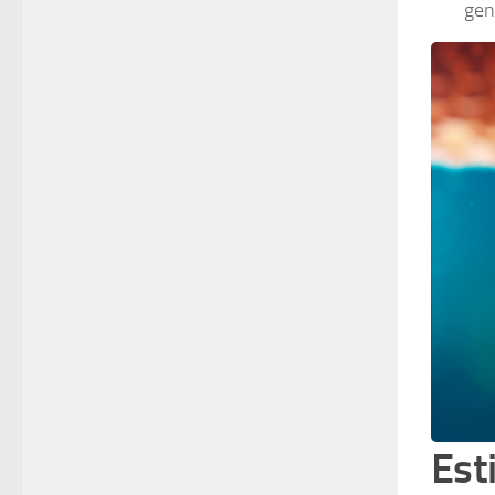
gen
Est