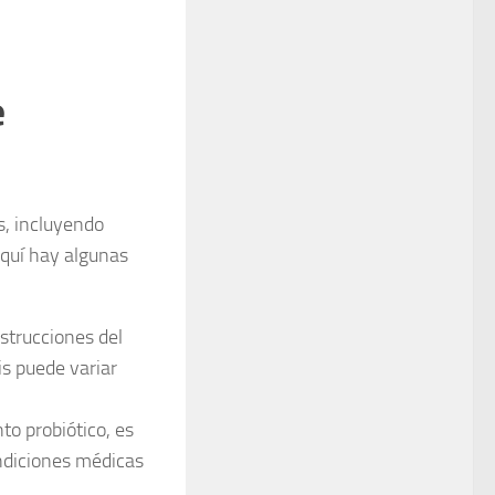
e
s, incluyendo
Aquí hay algunas
nstrucciones del
is puede variar
o probiótico, es
ndiciones médicas