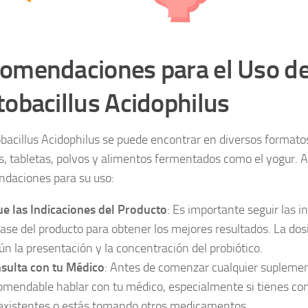
omendaciones para el Uso d
tobacillus Acidophilus
obacillus Acidophilus se puede encontrar en diversos formato
s, tabletas, polvos y alimentos fermentados como el yogur. 
daciones para su uso:
ue las Indicaciones del Producto
: Es importante seguir las i
ase del producto para obtener los mejores resultados. La dos
ún la presentación y la concentración del probiótico.
sulta con tu Médico
: Antes de comenzar cualquier suplement
omendable hablar con tu médico, especialmente si tienes co
existentes o estás tomando otros medicamentos.