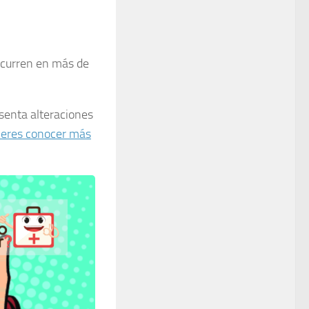
 ocurren en más de
senta alteraciones
ieres conocer más