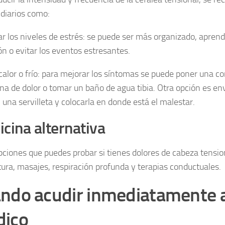
 diarios como:
ar los niveles de estrés: se puede ser más organizado, aprend
ón o evitar los eventos estresantes.
 calor o frío: para mejorar los síntomas se puede poner una c
ona de dolor o tomar un baño de agua tibia. Otra opción es en
 una servilleta y colocarla en donde está el malestar.
cina alternativa
pciones que puedes probar si tienes dolores de cabeza tensio
ura, masajes, respiración profunda y terapias conductuales.
ndo acudir inmediatamente 
ico