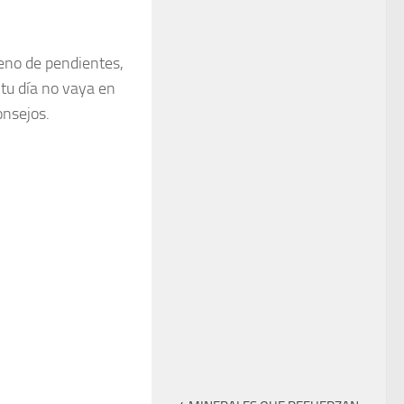
leno de pendientes,
tu día no vaya en
onsejos.