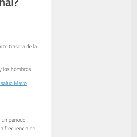
nal?
rte trasera de la
 y los hombros.
e salud Mayo
 un periodo
na frecuencia de