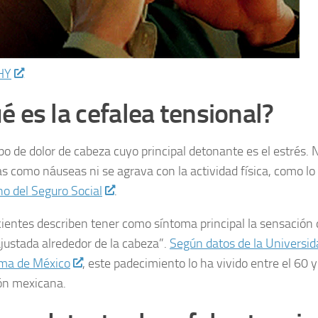
HY
é es la cefalea tensional?
ipo de dolor de cabeza cuyo principal detonante es el estrés. 
s como náuseas ni se agrava con la actividad física, como lo
o del Seguro Social
.
ientes describen tener como síntoma principal la sensación 
justada alrededor de la cabeza”.
Según datos de la Universid
ma de México
, este padecimiento lo ha vivido entre el 60 y
ón mexicana.