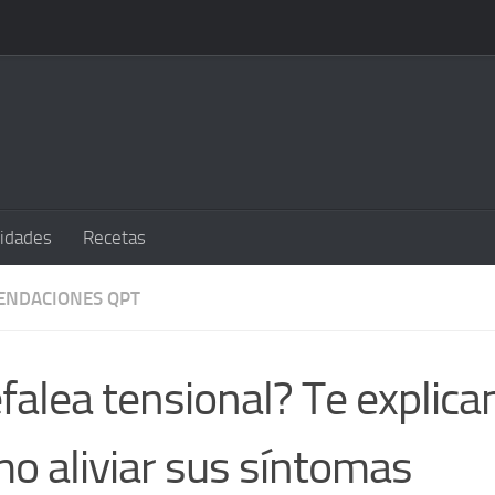
sidades
Recetas
ENDACIONES QPT
falea tensional? Te explic
o aliviar sus síntomas