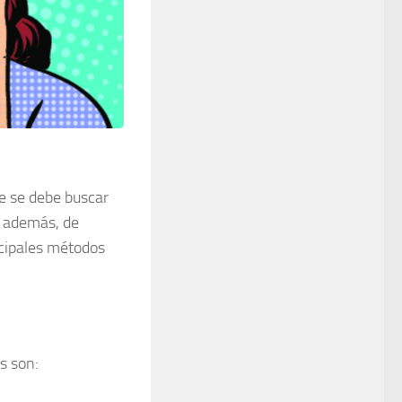
 se debe buscar
, además, de
ncipales métodos
os son: