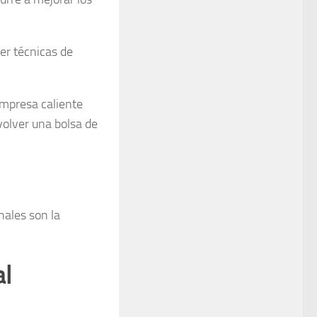
er técnicas de
ompresa caliente
volver una bolsa de
nales son la
al