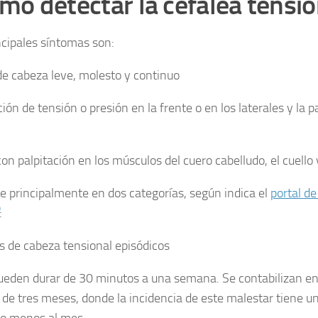
mo detectar la cefalea tensio
ncipales síntomas son:
de cabeza leve, molesto y continuo
ón de tensión o presión en la frente o en los laterales y la pa
con palpitación en los músculos del cuero cabelludo, el cuello
de principalmente en dos categorías, según indica el
portal d
:
s de cabeza tensional episódicos
ueden durar de 30 minutos a una semana. Se contabilizan en
de tres meses, donde la incidencia de este malestar tiene u
 o menos al mes.