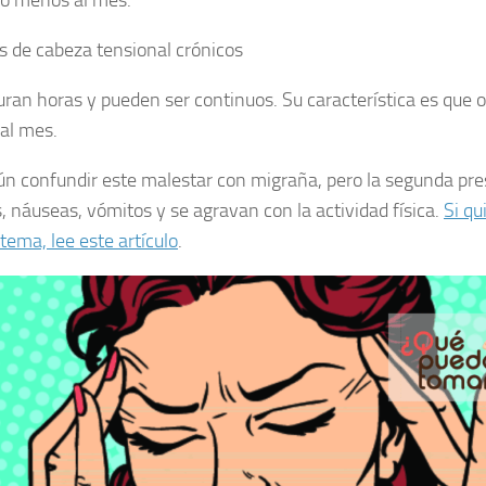
s de cabeza tensional crónicos
uran horas y pueden ser continuos. Su característica es que
 al mes.
n confundir este malestar con migraña, pero la segunda pre
s, náuseas, vómitos y se agravan con la actividad física.
Si qu
tema, lee este artículo
.