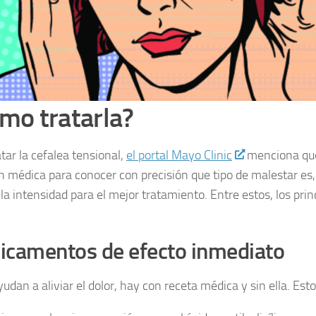
mo tratarla?
tar la cefalea tensional,
el portal Mayo Clinic
menciona que
n médica para conocer con precisión que tipo de malestar es
 la intensidad para el mejor tratamiento. Entre estos, los pri
camentos de efecto inmediato
udan a aliviar el dolor, hay con receta médica y sin ella. Est