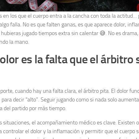
s en los que el cuerpo entra a la cancha con toda la actitud…
algo falla. No es que falten ganas, es que aparece dolor, infl
 hubieras jugado tiempos extra sin calentar 😅. No es drama,
ndo la mano.
olor es la falta que el árbitro
porte, cuando hay una falta clara, el árbitro pita. El dolor fun
 para decir “alto”. Seguir jugando como si nada solo aumenta 
ca del partido por más tiempo.
s situaciones, el acompañamiento médico es clave. Existen 
 controlar el dolor y la inflamación y permitir que el cuerpo 