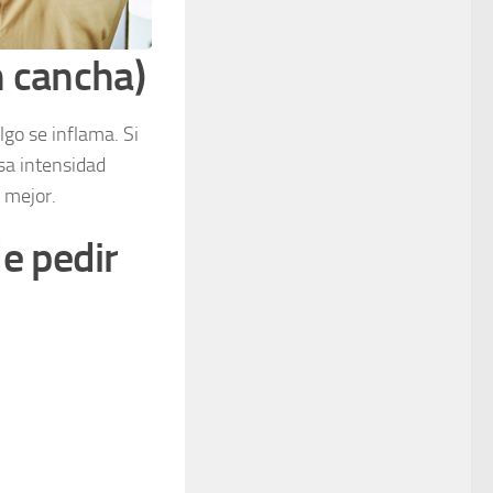
n cancha)
go se inflama. Si
esa intensidad
 mejor.
e pedir