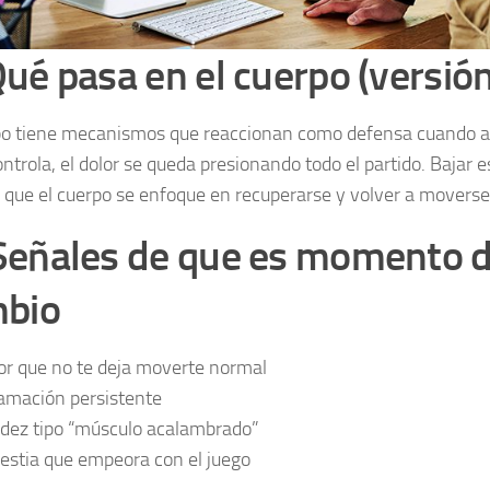
ué pasa en el cuerpo (versió
po tiene mecanismos que reaccionan como defensa cuando al
ontrola, el dolor se queda presionando todo el partido. Bajar 
 que el cuerpo se enfoque en recuperarse y volver a moverse
Señales de que es momento d
bio
or que no te deja moverte normal
lamación persistente
idez tipo “músculo acalambrado”
estia que empeora con el juego