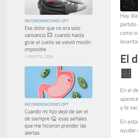
Hay día
RECOMENDACIONES QPT
partido 
Ese dolor que no era solo
como si
cansancio 💥: cuando hasta
levanta
girar el cuello se volvió misión
imposible
El d
1 AGOSTO, 2026
🟨
En el de
aparece
RECOMENDACIONES QPT
y te sa
Cuando mi hijo dejó de ser el
de siempre 🤒: esas señales
En esta
que me hicieron prender las
ayudar a
alertas