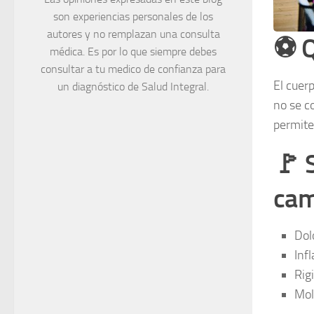
son experiencias personales de los
autores y no remplazan una consulta
⚽ Q
médica. Es por lo que siempre debes
consultar a tu medico de confianza para
El cuer
un diagnóstico de Salud Integral.
no se c
permite
🚩 
cam
Dol
Inf
Rig
Mol