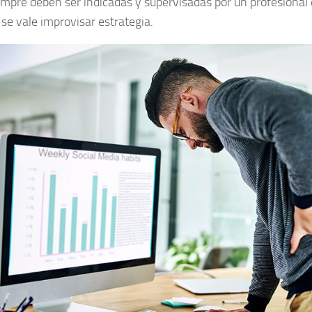
empre deben ser indicadas y supervisadas por un profesional 
 se vale improvisar estrategia.