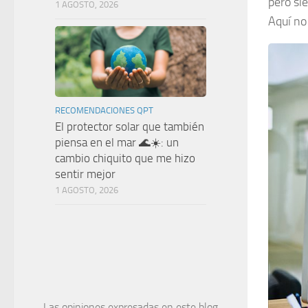
pero si
1 AGOSTO, 2026
Aquí no
RECOMENDACIONES QPT
El protector solar que también
piensa en el mar 🌊☀️: un
cambio chiquito que me hizo
sentir mejor
1 AGOSTO, 2026
Las opiniones expresadas en este blog