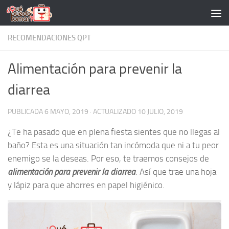
Saltar al contenido
RECOMENDACIONES QPT
Alimentación para prevenir la
diarrea
PUBLICADA
6 MAYO, 2019
· ACTUALIZADO
10 JULIO, 2019
¿Te ha pasado que en plena fiesta sientes que no llegas al
baño? Esta es una situación tan incómoda que ni a tu peor
enemigo se la deseas. Por eso, te traemos consejos de
alimentación para prevenir la diarrea
. Así que trae una hoja
y lápiz para que ahorres en papel higiénico.