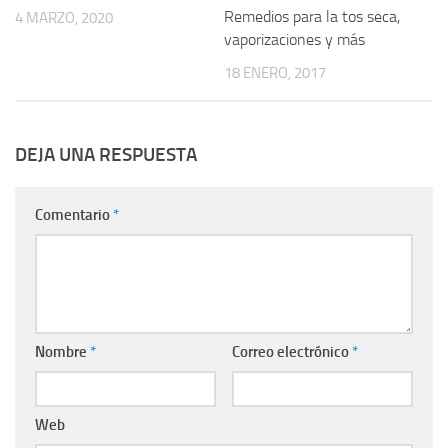
Remedios para la tos seca,
4 MARZO, 2020
vaporizaciones y más
18 ENERO, 2017
DEJA UNA RESPUESTA
Comentario
*
Nombre
*
Correo electrónico
*
Web