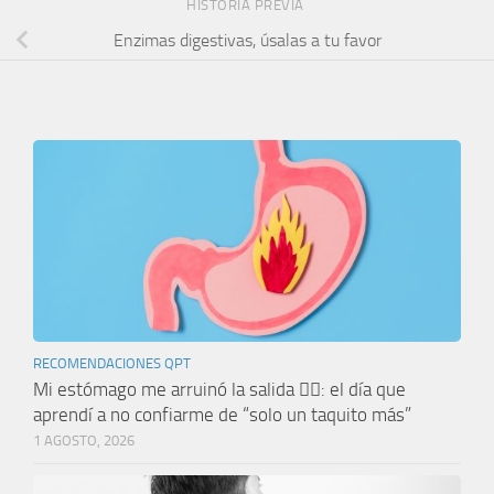
HISTORIA PREVIA
Enzimas digestivas, úsalas a tu favor
RECOMENDACIONES QPT
Mi estómago me arruinó la salida 🤦‍♀️: el día que
aprendí a no confiarme de “solo un taquito más”
1 AGOSTO, 2026