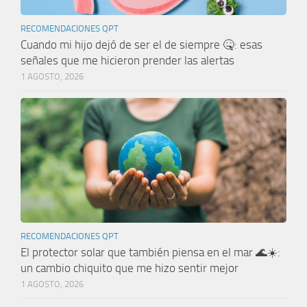
RECOMENDACIONES QPT
Cuando mi hijo dejó de ser el de siempre 🤒: esas
señales que me hicieron prender las alertas
1 AGOSTO, 2026
RECOMENDACIONES QPT
El protector solar que también piensa en el mar 🌊☀️:
un cambio chiquito que me hizo sentir mejor
1 AGOSTO, 2026