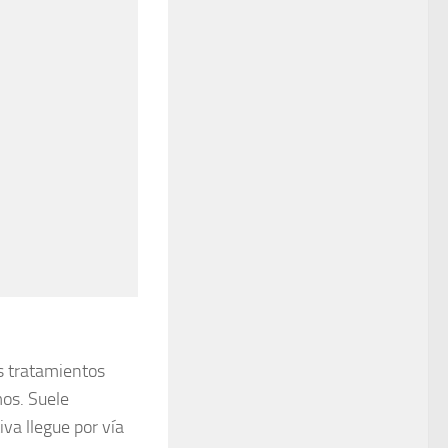
es tratamientos
os. Suele
iva llegue por vía