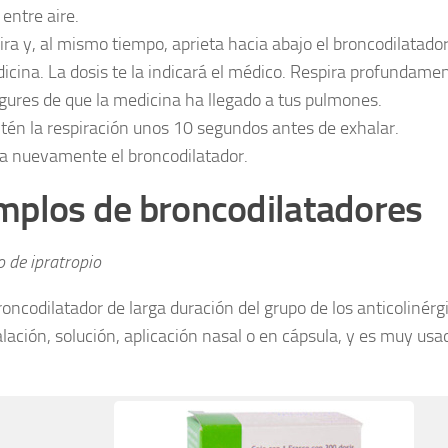
 entre aire.
ira y, al mismo tiempo, aprieta hacia abajo el broncodilatador 
icina. La dosis te la indicará el médico. Respira profundame
gures de que la medicina ha llegado a tus pulmones.
tén la respiración unos 10 segundos antes de exhalar.
a nuevamente el broncodilatador.
mplos de broncodilatadores
 de ipratropio
roncodilatador de larga duración del grupo de los anticolinérg
lación, solución, aplicación nasal o en cápsula, y es muy usad