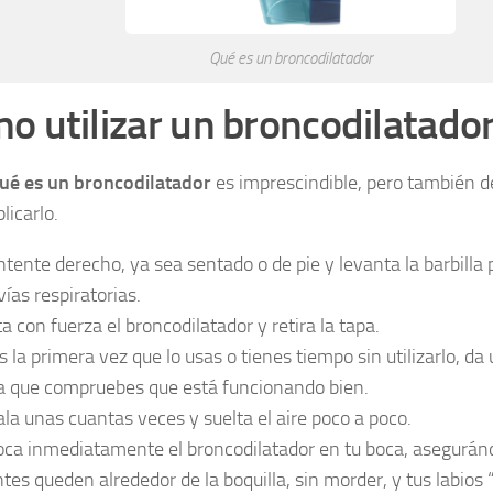
Qué es un broncodilatador
o utilizar un broncodilatado
ué es un broncodilatador
es imprescindible, pero también 
licarlo.
tente derecho, ya sea sentado o de pie y levanta la barbilla
vías respiratorias.
ta con fuerza el broncodilatador y retira la tapa.
s la primera vez que lo usas o tienes tiempo sin utilizarlo, da 
a que compruebes que está funcionando bien.
ala unas cuantas veces y suelta el aire poco a poco.
oca inmediatamente el broncodilatador en tu boca, asegurán
ntes queden alrededor de la boquilla, sin morder, y tus labios 