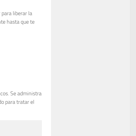
para liberar la
nte hasta que te
icos. Se administra
o para tratar el