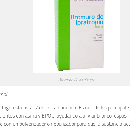
Bromuro de ipratropio
mol
ntagonista beta-2 de corta duración. Es uno de los principal
cientes con asma y EPOC, ayudando a aliviar bronco-espasm
se con un pulverizador o nebulizador para que la sustancia act