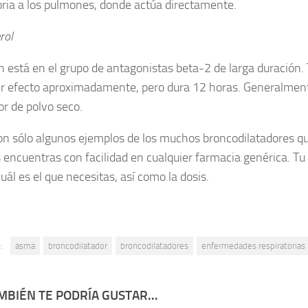
oria a los pulmones, donde actúa directamente.
rol
 está en el grupo de antagonistas beta-2 de larga duración.
r efecto aproximadamente, pero dura 12 horas. Generalmen
or de polvo seco.
on sólo algunos ejemplos de los muchos broncodilatadores qu
encuentras con facilidad en cualquier farmacia genérica. Tu
cuál es el que necesitas, así como la dosis.
:
asma
broncodilatador
broncodilatadores
enfermedades respiratorias
MBIÉN TE PODRÍA GUSTAR...