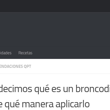
sidades
Recetas
ENDACIONES QPT
decimos qué es un broncodi
e qué manera aplicarlo