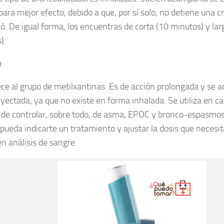
ara mejor efecto, debido a que, por sí solo, no detiene una cr
. De igual forma, los encuentras de corta (10 minutos) y lar
).
a
ce al grupo de metilxantinas. Es de acción prolongada y se a
inyectada, ya que no existe en forma inhalada. Se utiliza en c
es de controlar, sobre todo, de asma, EPOC y bronco-espasmos
pueda indicarte un tratamiento y ajustar la dosis que necesit
en análisis de sangre.