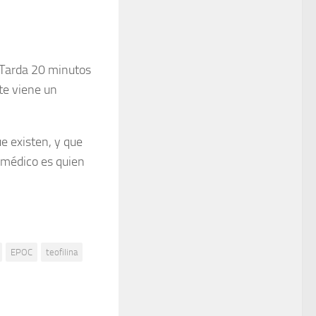
 Tarda 20 minutos
te viene un
e existen, y que
 médico es quien
EPOC
teofilina