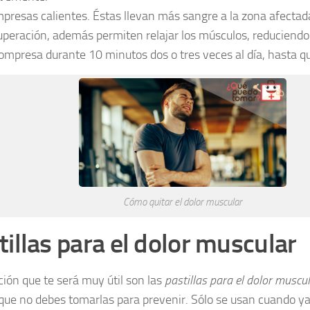
presas calientes. Éstas llevan más sangre a la zona afectada
uperación, además permiten relajar los músculos, reduciendo l
compresa durante 10 minutos dos o tres veces al día, hasta que
Cómo quitar el dolor muscular
tillas para el dolor muscular
ción que te será muy útil son las
pastillas para el dolor muscu
que no debes tomarlas para prevenir. Sólo se usan cuando ya 