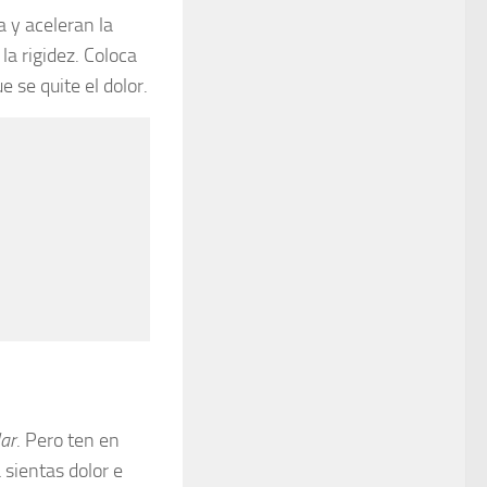
 y aceleran la
a rigidez. Coloca
 se quite el dolor.
lar
. Pero ten en
sientas dolor e