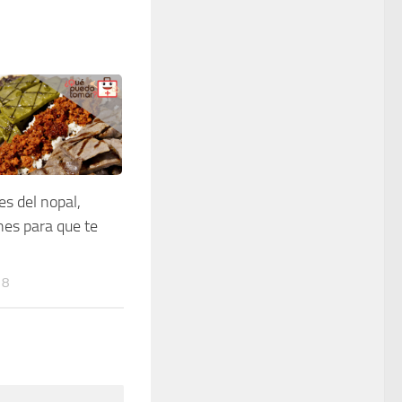
s del nopal,
nes para que te
18