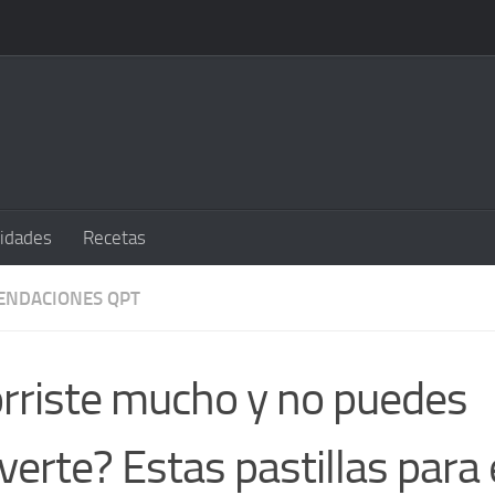
sidades
Recetas
ENDACIONES QPT
rriste mucho y no puedes
erte? Estas pastillas para 