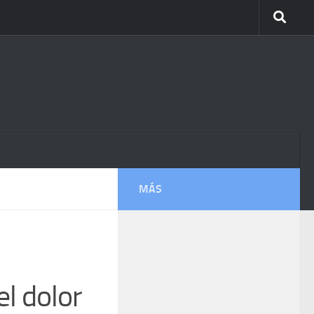
MÁS
el dolor