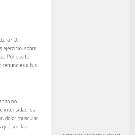
ctura? O,
ejercicio, sobre
s. Por eso te
 renuncies a tus
uando no
e intensidad, es
r, dolor muscular
s qué son las