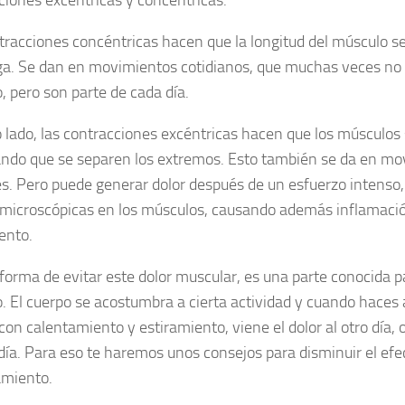
tracciones concéntricas hacen que la longitud del músculo se
ga. Se dan en movimientos cotidianos, que muchas veces no 
o, pero son parte de cada día.
o lado, las contracciones excéntricas hacen que los músculos 
ndo que se separen los extremos. Esto también se da en mo
. Pero puede generar dolor después de un esfuerzo intenso,
 microscópicas en los músculos, causando además inflamació
ento.
forma de evitar este dolor muscular, es una parte conocida 
io. El cuerpo se acostumbra a cierta actividad y cuando haces
con calentamiento y estiramiento, viene el dolor al otro día, 
ía. Para eso te haremos unos consejos para disminuir el efe
miento.