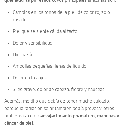
quemaduras por el sol
, cuyos principales síntomas son:
Cambios en los tonos de la piel: de color rojizo o
rosado
Piel que se siente cálida al tacto
Dolor y sensibilidad
Hinchazón
Ampollas pequeñas llenas de líquido
Dolor en los ojos
Si es grave, dolor de cabeza, fiebre y náuseas
Además, me dijo que debía de tener mucho cuidado,
porque la radiación solar también podía provocar otros
problemas, como
envejecimiento prematuro, manchas y
cáncer de piel
.