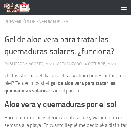
Saltar al contenido
PREVENCIÓN DE ENFERMEDADES
Gel de aloe vera para tratar las
quemaduras solares, ¿funciona?
PUBLICADA
6 AGOSTO, 2021
· ACTUALIZADO
14 OCTUBRE, 2021
¿Estuviste todo el día bajo el sol y ahora tienes ardor en la
piel? Te decimos si el
gel de aloe vera para tratar las
quemaduras solares
es ideal para ti…
Aloe vera y quemaduras por el sol
Hace un par de años decidí aventurarme y viajar un fin de
semana a la playa. En cuanto llegué me dediqué a disfrutar