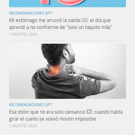
RECOMENDACIONES QPT
Mi estómago me arruinó la salida 🤦‍♀️: el día que
aprendí a no confiarme de “solo un taquito más”
1 AGOSTO, 2026
RECOMENDACIONES QPT
Ese dolor que no era solo cansancio 💥: cuando hasta
girar el cuello se volvió misión imposible
1 AGOSTO, 2026