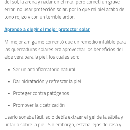
del sol, la arena y nadar en el mar, pero cometí un grave
error: no usar protección solar, por lo que mi piel acabo de
tono rojizo y con un terrible ardor.
Aprende a elegir el mejor protector solar
.
Mi mejor amiga me comentó que un remedio infalible para
las quemaduras solares era aprovechar los beneficios del
aloe vera para la piel, los cuales son:
Ser un antinflamatorio natural
Dar hidratación y refrescar la piel
Proteger contra patógenos
Promover la cicatrización
Usarlo sonaba fácil: solo debía extraer el gel de la sábila y
untarlo sobre la piel. Sin embargo, estaba lejos de casa y