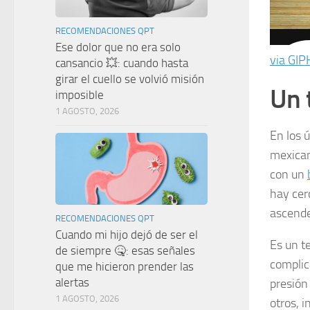
RECOMENDACIONES QPT
Ese dolor que no era solo
via GIP
cansancio 💥: cuando hasta
girar el cuello se volvió misión
Un 
imposible
1 AGOSTO, 2026
En los 
mexican
con un
hay cer
ascende
RECOMENDACIONES QPT
Cuando mi hijo dejó de ser el
Es un t
de siempre 🤒: esas señales
complica
que me hicieron prender las
alertas
presión
1 AGOSTO, 2026
otros, i