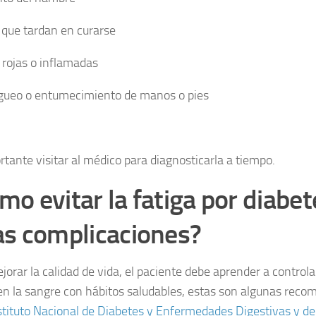
 que tardan en curarse
 rojas o inflamadas
ueo o entumecimiento de manos o pies
rtante visitar al médico para diagnosticarla a tiempo.
mo evitar la fatiga por diabet
as complicaciones?
jorar la calidad de vida, el paciente debe aprender a controla
en la sangre con hábitos saludables, estas son algunas rec
stituto Nacional de Diabetes y Enfermedades Digestivas y del