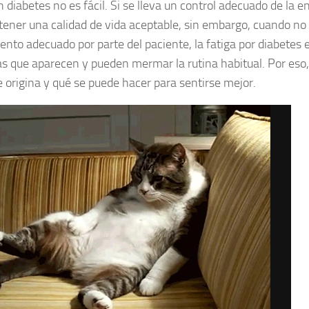
n diabetes no es fácil. Si se lleva un control adecuado de la
 tener una calidad de vida aceptable, sin embargo, cuando no
ento adecuado por parte del paciente, la fatiga por diabetes 
s que aparecen y pueden mermar la rutina habitual. Por eso,
 origina y qué se puede hacer para sentirse mejor.