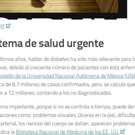
HY
tema de salud urgente
últimos años, hablar de diabetes ha sido más relevante para 
os, debido al creciente número de pacientes con esta enfer
boletín de la Universidad Nacional Autónoma de México (U
ca de 8.7 millones de casos confirmados, pero, se calcula que
r a 12 millones, contando a los no diagnosticados.
ema importante, porque si no se controla a tiempo, puede der
ciones como: problemas visuales, úlceras en la piel, dificulta
 arterial, los nervios del cuerpo se dañan, aparecen problema
ndica la
Biblioteca Nacional de Medicina de los EE. UU.