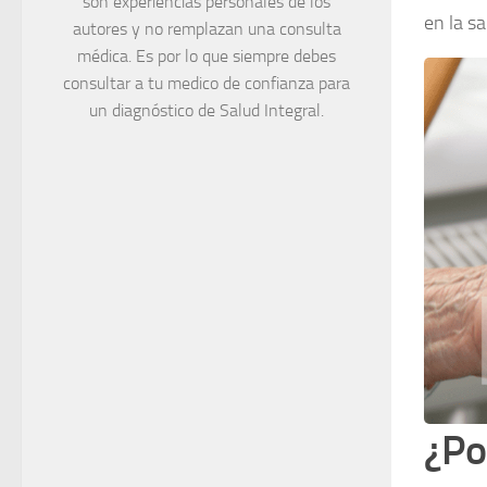
son experiencias personales de los
en la s
autores y no remplazan una consulta
médica. Es por lo que siempre debes
consultar a tu medico de confianza para
un diagnóstico de Salud Integral.
¿Po