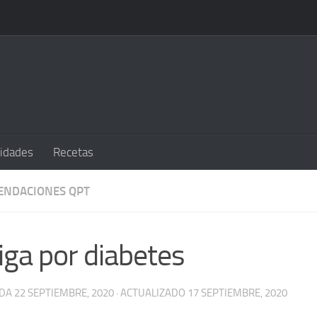
sidades
Recetas
ENDACIONES QPT
iga por diabetes
ADA
22 SEPTIEMBRE, 2020
· ACTUALIZADO
17 SEPTIEMBRE, 2020