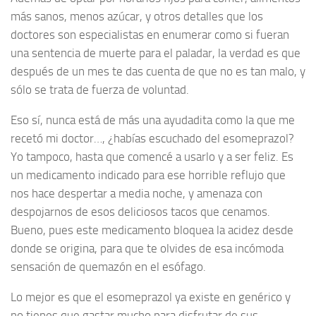
más sanos, menos azúcar, y otros detalles que los
doctores son especialistas en enumerar como si fueran
una sentencia de muerte para el paladar, la verdad es que
después de un mes te das cuenta de que no es tan malo, y
sólo se trata de fuerza de voluntad.
Eso sí, nunca está de más una ayudadita como la que me
recetó mi doctor…, ¿habías escuchado del esomeprazol?
Yo tampoco, hasta que comencé a usarlo y a ser feliz. Es
un medicamento indicado para ese horrible reflujo que
nos hace despertar a media noche, y amenaza con
despojarnos de esos deliciosos tacos que cenamos.
Bueno, pues este medicamento bloquea la acidez desde
donde se origina, para que te olvides de esa incómoda
sensación de quemazón en el esófago.
Lo mejor es que el esomeprazol ya existe en genérico y
no tienes que gastar mucho para disfrutar de sus