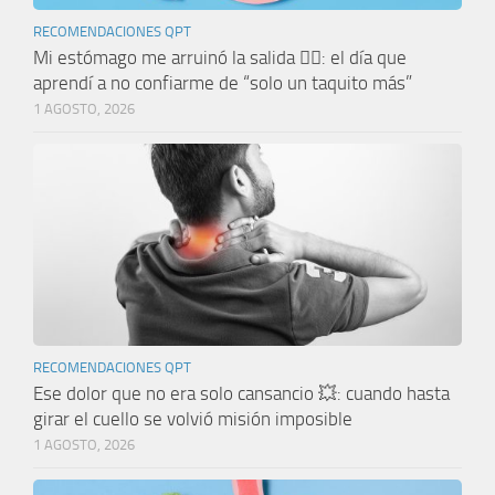
RECOMENDACIONES QPT
Mi estómago me arruinó la salida 🤦‍♀️: el día que
aprendí a no confiarme de “solo un taquito más”
1 AGOSTO, 2026
RECOMENDACIONES QPT
Ese dolor que no era solo cansancio 💥: cuando hasta
girar el cuello se volvió misión imposible
1 AGOSTO, 2026