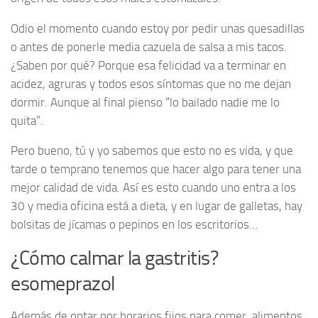
Odio el momento cuando estoy por pedir unas quesadillas
o antes de ponerle media cazuela de salsa a mis tacos.
¿Saben por qué? Porque esa felicidad va a terminar en
acidez, agruras y todos esos síntomas que no me dejan
dormir. Aunque al final pienso “lo bailado nadie me lo
quita”.
Pero bueno, tú y yo sabemos que esto no es vida, y que
tarde o temprano tenemos que hacer algo para tener una
mejor calidad de vida. Así es esto cuando uno entra a los
30 y media oficina está a dieta, y en lugar de galletas, hay
bolsitas de jícamas o pepinos en los escritorios…
¿Cómo calmar la gastritis?
esomeprazol
Además de optar por horarios fijos para comer, alimentos