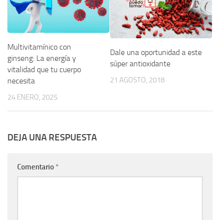
Multivitamínico con
Dale una oportunidad a este
ginseng: La energía y
súper antioxidante
vitalidad que tu cuerpo
21 AGOSTO, 2018
necesita
24 ENERO, 2025
DEJA UNA RESPUESTA
Comentario
*