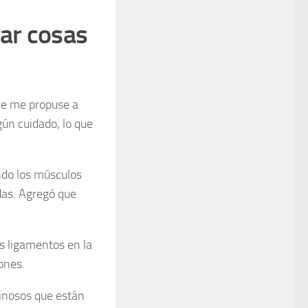
gar cosas
que me propuse a
ún cuidado, lo que
ndo los músculos
das. Agregó que
os ligamentos en la
ones.
ginosos que están