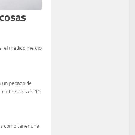
 cosas
, el médico me dio
on un pedazo de
 en intervalos de 10
os cómo tener una