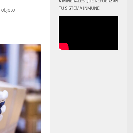
4 MINERALES QUE REFUERZAN
TU SISTEMA INMUNE
 objeto