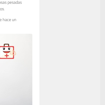
cosas pesadas
os.
se hace un