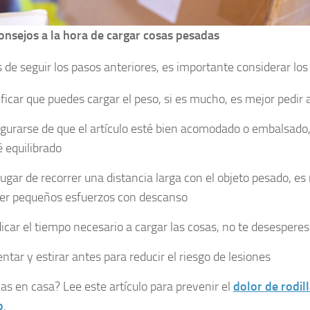
onsejos a la hora de cargar cosas pesadas
de seguir los pasos anteriores, es importante considerar los
ificar que puedes cargar el peso, si es mucho, es mejor pedir
gurarse de que el artículo esté bien acomodado o embalsado,
é equilibrado
lugar de recorrer una distancia larga con el objeto pesado, es m
er pequeños esfuerzos con descanso
icar el tiempo necesario a cargar las cosas, no te desesperes
entar y estirar antes para reducir el riesgo de lesiones
as en casa? Lee este artículo para prevenir el
dolor de rodill
o
.