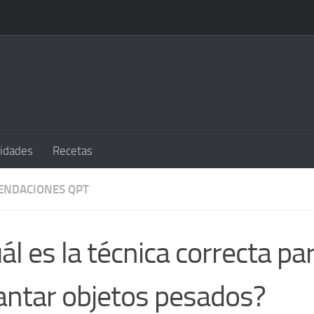
sidades
Recetas
ENDACIONES QPT
ál es la técnica correcta pa
antar objetos pesados?