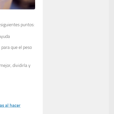
 siguientes puntos:
 ayuda
 para que el peso
ejor, dividirla y
as al hacer