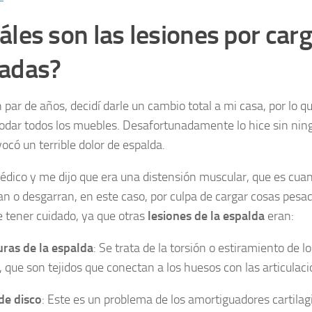
áles son las lesiones por car
adas?
 par de años, decidí darle un cambio total a mi casa, por lo 
dar todos los muebles. Desafortunadamente lo hice sin ning
ocó un terrible dolor de espalda.
médico y me dijo que era una distensión muscular, que es cua
ran o desgarran, en este caso, por culpa de cargar cosas pesa
e tener cuidado, ya que otras
lesiones de la espalda
eran:
ras de la espalda
: Se trata de la torsión o estiramiento de l
, que son tejidos que conectan a los huesos con las articulaci
de disco
: Este es un problema de los amortiguadores cartila