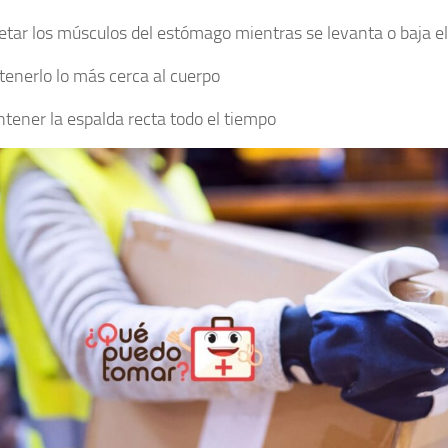
etar los músculos del estómago mientras se levanta o baja el
tenerlo lo más cerca al cuerpo
tener la espalda recta todo el tiempo