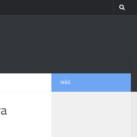
MÁS
ra