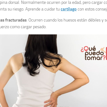
spina dorsal. Normalmente ocurren por la edad, pero cargar 
nta su riesgo. Aprende a cuidar tu
cartílago
con estos consej
as fracturadas
: Ocurren cuando los huesos están débiles y 
uerzo como cargar pesado.