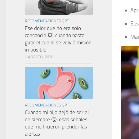
Apr
RECOMENDACIONES QPT
Sos
Ese dolor que no era solo
cansancio 💥: cuando hasta
Man
girar el cuello se volvió misión
imposible
1 AGOSTO, 2026
RECOMENDACIONES QPT
Cuando mi hijo dejó de ser el
de siempre 🤒: esas señales
que me hicieron prender las
alertas