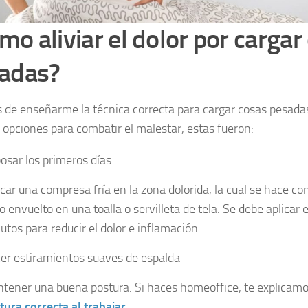
mo aliviar el dolor por cargar
adas?
de enseñarme la técnica correcta para cargar cosas pesadas
 opciones para combatir el malestar, estas fueron:
osar los primeros días
icar una compresa fría en la zona dolorida, la cual se hace c
lo envuelto en una toalla o servilleta de tela. Se debe aplicar
utos para reducir el dolor e inflamación
er estiramientos suaves de espalda
tener una buena postura. Si haces homeoffice, te explicam
tura correcta al trabajar