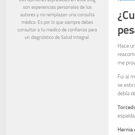
son experiencias personales de los
¿Cu
autores y no remplazan una consulta
médica. Es por lo que siempre debes
pes
consultar a tu medico de confianza para
un diagnóstico de Salud Integral.
Hace un
reacomo
me prov
Fui al 
se esti
debía d
Torcedu
espalda
Hernia 