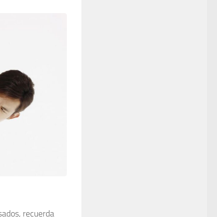
esados, recuerda