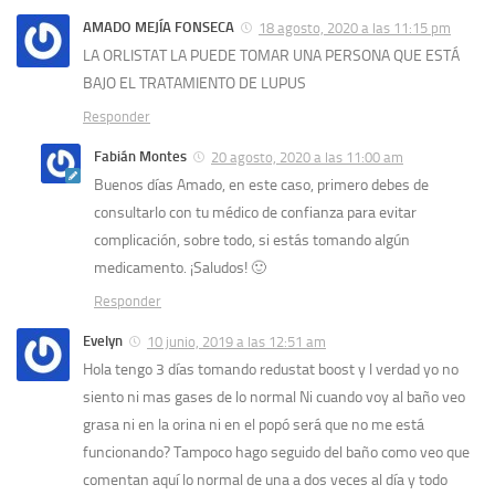
AMADO MEJÍA FONSECA
18 agosto, 2020 a las 11:15 pm
LA ORLISTAT LA PUEDE TOMAR UNA PERSONA QUE ESTÁ
BAJO EL TRATAMIENTO DE LUPUS
Responder
Fabián Montes
20 agosto, 2020 a las 11:00 am
Buenos días Amado, en este caso, primero debes de
consultarlo con tu médico de confianza para evitar
complicación, sobre todo, si estás tomando algún
medicamento. ¡Saludos! 🙂
Responder
Evelyn
10 junio, 2019 a las 12:51 am
Hola tengo 3 días tomando redustat boost y l verdad yo no
siento ni mas gases de lo normal Ni cuando voy al baño veo
grasa ni en la orina ni en el popó será que no me está
funcionando? Tampoco hago seguido del baño como veo que
comentan aquí lo normal de una a dos veces al día y todo