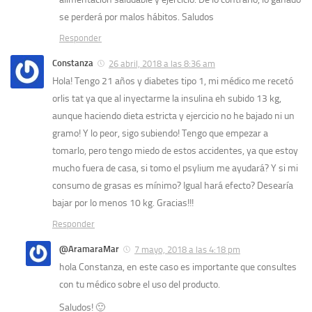
se perderá por malos hábitos. Saludos
Responder
Constanza
26 abril, 2018 a las 8:36 am
Hola! Tengo 21 años y diabetes tipo 1, mi médico me recetó
orlis tat ya que al inyectarme la insulina eh subido 13 kg,
aunque haciendo dieta estricta y ejercicio no he bajado ni un
gramo! Y lo peor, sigo subiendo! Tengo que empezar a
tomarlo, pero tengo miedo de estos accidentes, ya que estoy
mucho fuera de casa, si tomo el psylium me ayudará? Y si mi
consumo de grasas es mínimo? Igual hará efecto? Desearía
bajar por lo menos 10 kg. Gracias!!!
Responder
@AramaraMar
7 mayo, 2018 a las 4:18 pm
hola Constanza, en este caso es importante que consultes
con tu médico sobre el uso del producto.
Saludos! 🙂