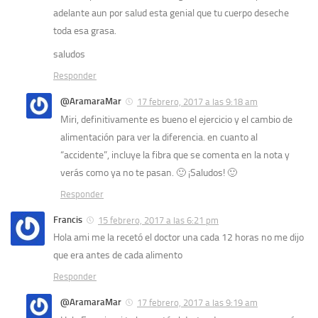
adelante aun por salud esta genial que tu cuerpo deseche
toda esa grasa.
saludos
Responder
@AramaraMar
17 febrero, 2017 a las 9:18 am
Miri, definitivamente es bueno el ejercicio y el cambio de
alimentación para ver la diferencia. en cuanto al
“accidente”, incluye la fibra que se comenta en la nota y
verás como ya no te pasan. 🙂 ¡Saludos! 🙂
Responder
Francis
15 febrero, 2017 a las 6:21 pm
Hola ami me la recetó el doctor una cada 12 horas no me dijo
que era antes de cada alimento
Responder
@AramaraMar
17 febrero, 2017 a las 9:19 am