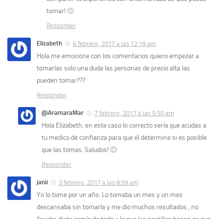
tomar! 🙂
Responder
Elizabeth
6 febrero, 2017 a las 12:19 am
Hola me emocione con los comentarios quiero empezar a
tomarlas solo una duda las personas de precio alta las
pueden tomar???
Responder
@AramaraMar
7 febrero, 2017 a las 9:50 am
Hola Elizabeth, en este caso lo correcto sería que acudas a
tu medico de confianza para que él determine si es posible
que las tomas. Saludos! 🙂
Responder
janii
3 febrero, 2017 a las 8:59 am
Yo lo tome por un año. Lo tomaba un mes y un mes
descansaba sin tomarla y me dio muchos resultados , no