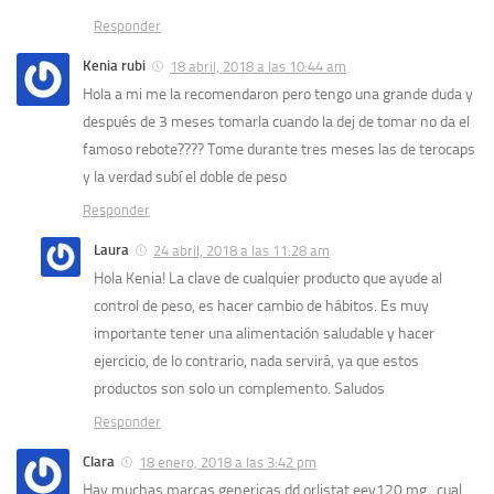
Responder
Kenia rubi
18 abril, 2018 a las 10:44 am
Hola a mi me la recomendaron pero tengo una grande duda y
después de 3 meses tomarla cuando la dej de tomar no da el
famoso rebote???? Tome durante tres meses las de terocaps
y la verdad subí el doble de peso
Responder
Laura
24 abril, 2018 a las 11:28 am
Hola Kenia! La clave de cualquier producto que ayude al
control de peso, es hacer cambio de hábitos. Es muy
importante tener una alimentación saludable y hacer
ejercicio, de lo contrario, nada servirá, ya que estos
productos son solo un complemento. Saludos
Responder
Clara
18 enero, 2018 a las 3:42 pm
Hay muchas marcas genericas dd orlistat eev120 mg ..cual