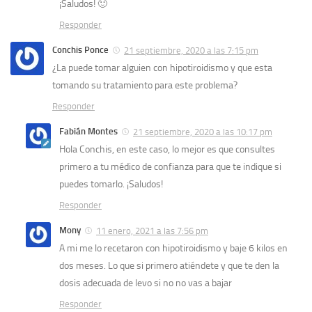
¡Saludos! 🙂
Responder
Conchis Ponce
21 septiembre, 2020 a las 7:15 pm
¿La puede tomar alguien con hipotiroidismo y que esta
tomando su tratamiento para este problema?
Responder
Fabián Montes
21 septiembre, 2020 a las 10:17 pm
Hola Conchis, en este caso, lo mejor es que consultes
primero a tu médico de confianza para que te indique si
puedes tomarlo. ¡Saludos!
Responder
Mony
11 enero, 2021 a las 7:56 pm
A mi me lo recetaron con hipotiroidismo y baje 6 kilos en
dos meses. Lo que si primero atiéndete y que te den la
dosis adecuada de levo si no no vas a bajar
Responder