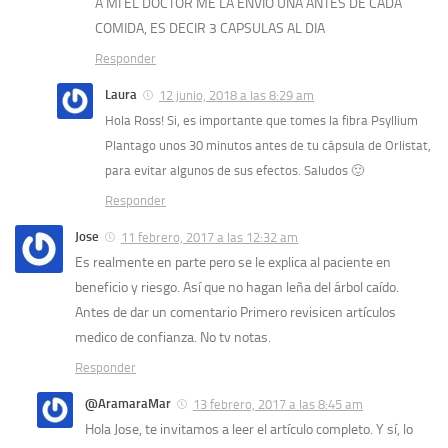
A MI EL DOCTOR ME LA ENVIO UNA ANTES DE CADA
COMIDA, ES DECIR 3 CAPSULAS AL DIA
Responder
Laura
12 junio, 2018 a las 8:29 am
Hola Ross! Si, es importante que tomes la fibra Psyllium
Plantago unos 30 minutos antes de tu cápsula de Orlistat,
para evitar algunos de sus efectos. Saludos 🙂
Responder
Jose
11 febrero, 2017 a las 12:32 am
Es realmente en parte pero se le explica al paciente en
beneficio y riesgo. Así que no hagan leña del árbol caído.
Antes de dar un comentario Primero revisicen artículos
medico de confianza. No tv notas.
Responder
@AramaraMar
13 febrero, 2017 a las 8:45 am
Hola Jose, te invitamos a leer el artículo completo. Y sí, lo