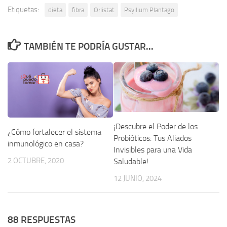
Etiquetas:
dieta
fibra
Orlistat
Psyllium Plantago
TAMBIÉN TE PODRÍA GUSTAR...
¡Descubre el Poder de los
¿Cómo fortalecer el sistema
Probióticos: Tus Aliados
inmunológico en casa?
Invisibles para una Vida
2 OCTUBRE, 2020
Saludable!
12 JUNIO, 2024
88 RESPUESTAS