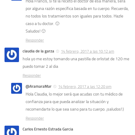
Hola Francis, si te la recetó el doctor de esa manera, será
por alguna razón específica basada en tu cuerpo. Recuerda,
no todos los tratamientos son iguales para todos. Hazle
caso a tu doctor. 🙂
Saludos! 🙂
Responder
claudia de la garza
14 febrero, 2017 a las 10:12 am
hola yo me estoy tomando una pastilla de orlistat de 120 me
puedo tomar 2 al dia
Responder
@AramaraMar
14 febrero, 2017 a las 12:20 pm
Hola Claudia, lo mejor será que acudas con tu médico de
confianza para que pueda analizar la situación y
recomendarte lo que sea sano para tu cuerpo. ¡saludos!:)
Responder
Carlos Ernesto Estrada Garcia