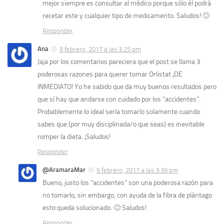
mejor siempre es consultar al médico porque sólo él podrá
recetar este y cualquier tipo de medicamento. Saludos! 🙂
Responder
Ana
9 febrero, 2017 a las 3:25 pm
Jaja por los comentarios pareciera que el post se llama 3
poderosas razones para querer tomar Orlistat ¡DE
INMEDIATO! Yo he sabido que da muy buenos resultados pero
que sí hay que andarse con cuidado por los “accidentes”.
Probablemente lo ideal sería tomarlo solamente cuando
sabes que (por muy disciplinada/o que seas) es inevitable
romper la dieta. ¡Saludos!
Responder
@AramaraMar
9 febrero, 2017 a las 3:39 pm
Bueno, justo los “accidentes” son una poderosa razón para
no tomarlo, sin embargo, con ayuda de la fibra de plántago
esto queda solucionado. 🙂 Saludos!
Responder