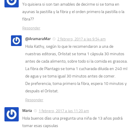
Yo quisiera si son tan amables de decirme si se toma en
ayunas la pastilla y la fibra y el orden primero la pastilla o la
fibra??
Responder
@AramaraMar
2 febrero, 2017 a las 9:54 am
Hola Kathy, según lo que le recomendaron a una de
nuestras editoras, Orlistat se toma 1 cápsula 30 minutos
antes de cada alimento, sobre todo si la comida es grasosa.
La fibra de Plantago se toma 1 cucharada diluida en 240 ml
de agua y se toma igual 30 minutos antes de comer.
De preferencia, toma primero la fibra, espera 10 minutos y
después el Orlistat.
Responder
Maria
1 febrero, 2017 a las 11:20 am
Hola buenos días una pregunta una niña de 13 años podrá
tomar esas capsulas