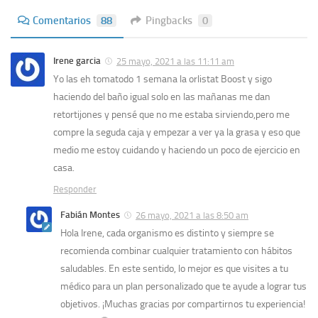
Comentarios
88
Pingbacks
0
Irene garcia
25 mayo, 2021 a las 11:11 am
Yo las eh tomatodo 1 semana la orlistat Boost y sigo
haciendo del baño igual solo en las mañanas me dan
retortijones y pensé que no me estaba sirviendo,pero me
compre la seguda caja y empezar a ver ya la grasa y eso que
medio me estoy cuidando y haciendo un poco de ejercicio en
casa.
Responder
Fabián Montes
26 mayo, 2021 a las 8:50 am
Hola Irene, cada organismo es distinto y siempre se
recomienda combinar cualquier tratamiento con hábitos
saludables. En este sentido, lo mejor es que visites a tu
médico para un plan personalizado que te ayude a lograr tus
objetivos. ¡Muchas gracias por compartirnos tu experiencia!