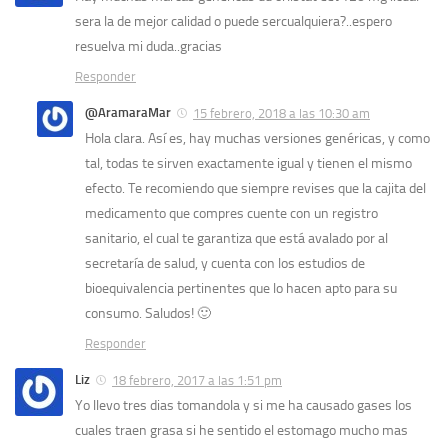
sera la de mejor calidad o puede sercualquiera?..espero
resuelva mi duda..gracias
Responder
@AramaraMar
15 febrero, 2018 a las 10:30 am
Hola clara. Así es, hay muchas versiones genéricas, y como
tal, todas te sirven exactamente igual y tienen el mismo
efecto. Te recomiendo que siempre revises que la cajita del
medicamento que compres cuente con un registro
sanitario, el cual te garantiza que está avalado por al
secretaría de salud, y cuenta con los estudios de
bioequivalencia pertinentes que lo hacen apto para su
consumo. Saludos! 🙂
Responder
Liz
18 febrero, 2017 a las 1:51 pm
Yo llevo tres dias tomandola y si me ha causado gases los
cuales traen grasa si he sentido el estomago mucho mas