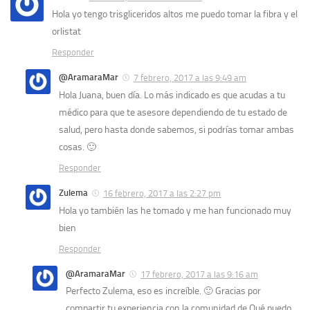
Hola yo tengo trisgliceridos altos me puedo tomar la fibra y el
orlistat
Responder
@AramaraMar
7 febrero, 2017 a las 9:49 am
Hola Juana, buen día. Lo más indicado es que acudas a tu
médico para que te asesore dependiendo de tu estado de
salud, pero hasta donde sabemos, si podrías tomar ambas
cosas. 🙂
Responder
Zulema
16 febrero, 2017 a las 2:27 pm
Hola yo también las he tomado y me han funcionado muy
bien
Responder
@AramaraMar
17 febrero, 2017 a las 9:16 am
Perfecto Zulema, eso es increíble. 🙂 Gracias por
compartir tu experiencia con la comunidad de Qué puedo