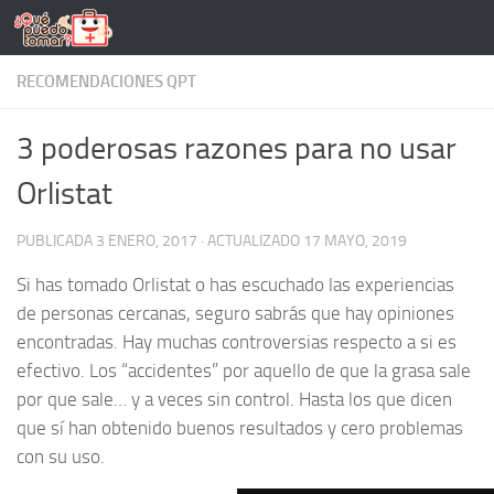
Saltar al contenido
RECOMENDACIONES QPT
3 poderosas razones para no usar
Orlistat
PUBLICADA
3 ENERO, 2017
· ACTUALIZADO
17 MAYO, 2019
Si has tomado Orlistat o has escuchado las experiencias
de personas cercanas, seguro sabrás que hay opiniones
encontradas. Hay muchas controversias respecto a si es
efectivo. Los “accidentes” por aquello de que la grasa sale
por que sale… y a veces sin control. Hasta los que dicen
que sí han obtenido buenos resultados y cero problemas
con su uso.