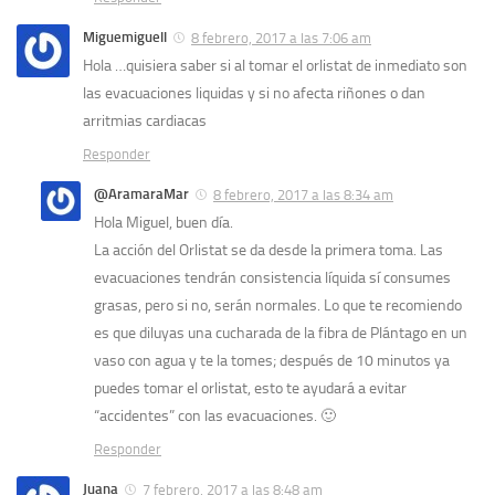
Miguemiguell
8 febrero, 2017 a las 7:06 am
Hola …quisiera saber si al tomar el orlistat de inmediato son
las evacuaciones liquidas y si no afecta riñones o dan
arritmias cardiacas
Responder
@AramaraMar
8 febrero, 2017 a las 8:34 am
Hola Miguel, buen día.
La acción del Orlistat se da desde la primera toma. Las
evacuaciones tendrán consistencia líquida sí consumes
grasas, pero si no, serán normales. Lo que te recomiendo
es que diluyas una cucharada de la fibra de Plántago en un
vaso con agua y te la tomes; después de 10 minutos ya
puedes tomar el orlistat, esto te ayudará a evitar
“accidentes” con las evacuaciones. 🙂
Responder
Juana
7 febrero, 2017 a las 8:48 am