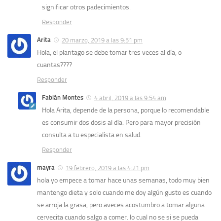
significar otros padecimientos.
Responder
Arita
20 marzo, 2019 a las 9:51 pm
Hola, el plantago se debe tomar tres veces al día, o
cuantas????
Responder
Fabián Montes
4 abril, 2019 a las 9:54 am
Hola Arita, depende de la persona, porque lo recomendable
es consumir dos dosis al día. Pero para mayor precisión
consulta a tu especialista en salud.
Responder
mayra
19 febrero, 2019 a las 4:21 pm
hola yo empece a tomar hace unas semanas, todo muy bien
mantengo dieta y solo cuando me doy algún gusto es cuando
se arroja la grasa, pero aveces acostumbro a tomar alguna
cervecita cuando salgo a comer. lo cual no se si se pueda