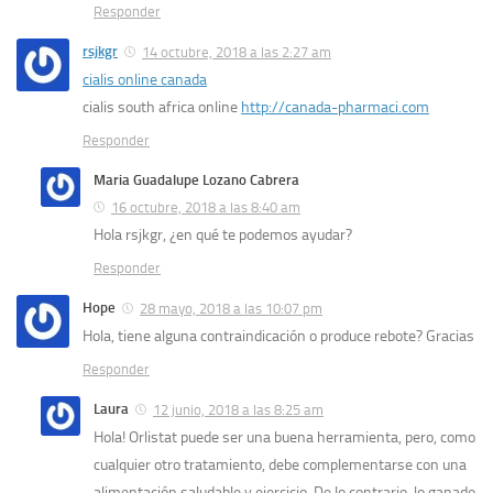
Responder
rsjkgr
14 octubre, 2018 a las 2:27 am
cialis online canada
cialis south africa online
http://canada-pharmaci.com
Responder
Maria Guadalupe Lozano Cabrera
16 octubre, 2018 a las 8:40 am
Hola rsjkgr, ¿en qué te podemos ayudar?
Responder
Hope
28 mayo, 2018 a las 10:07 pm
Hola, tiene alguna contraindicación o produce rebote? Gracias
Responder
Laura
12 junio, 2018 a las 8:25 am
Hola! Orlistat puede ser una buena herramienta, pero, como
cualquier otro tratamiento, debe complementarse con una
alimentación saludable y ejercicio. De lo contrario, lo ganado