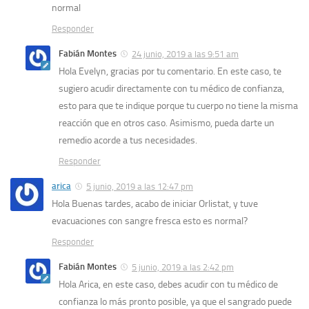
normal
Responder
Fabián Montes
24 junio, 2019 a las 9:51 am
Hola Evelyn, gracias por tu comentario. En este caso, te
sugiero acudir directamente con tu médico de confianza,
esto para que te indique porque tu cuerpo no tiene la misma
reacción que en otros caso. Asimismo, pueda darte un
remedio acorde a tus necesidades.
Responder
arica
5 junio, 2019 a las 12:47 pm
Hola Buenas tardes, acabo de iniciar Orlistat, y tuve
evacuaciones con sangre fresca esto es normal?
Responder
Fabián Montes
5 junio, 2019 a las 2:42 pm
Hola Arica, en este caso, debes acudir con tu médico de
confianza lo más pronto posible, ya que el sangrado puede