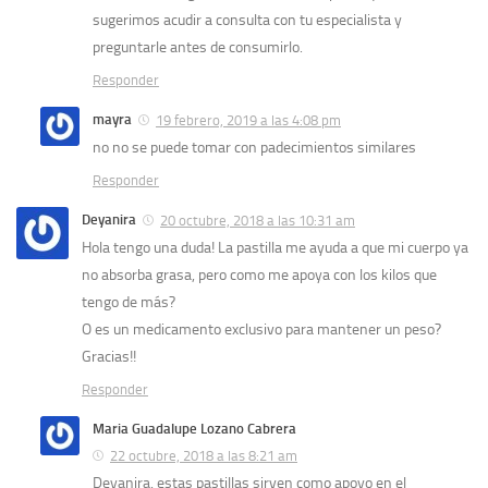
sugerimos acudir a consulta con tu especialista y
preguntarle antes de consumirlo.
Responder
mayra
19 febrero, 2019 a las 4:08 pm
no no se puede tomar con padecimientos similares
Responder
Deyanira
20 octubre, 2018 a las 10:31 am
Hola tengo una duda! La pastilla me ayuda a que mi cuerpo ya
no absorba grasa, pero como me apoya con los kilos que
tengo de más?
O es un medicamento exclusivo para mantener un peso?
Gracias!!
Responder
Maria Guadalupe Lozano Cabrera
22 octubre, 2018 a las 8:21 am
Deyanira, estas pastillas sirven como apoyo en el