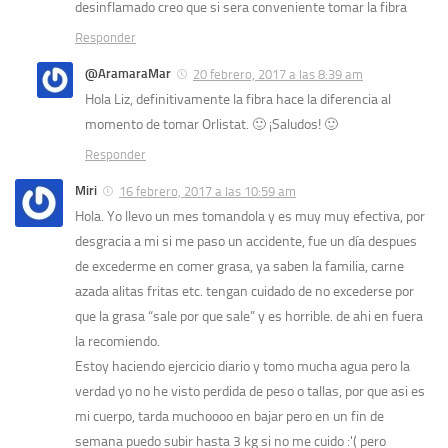
desinflamado creo que si sera conveniente tomar la fibra
Responder
@AramaraMar
20 febrero, 2017 a las 8:39 am
Hola Liz, definitivamente la fibra hace la diferencia al
momento de tomar Orlistat. 🙂 ¡Saludos! 🙂
Responder
Miri
16 febrero, 2017 a las 10:59 am
Hola. Yo llevo un mes tomandola y es muy muy efectiva, por
desgracia a mi si me paso un accidente, fue un día despues
de excederme en comer grasa, ya saben la familia, carne
azada alitas fritas etc. tengan cuidado de no excederse por
que la grasa “sale por que sale” y es horrible. de ahi en fuera
la recomiendo.
Estoy haciendo ejercicio diario y tomo mucha agua pero la
verdad yo no he visto perdida de peso o tallas, por que asi es
mi cuerpo, tarda muchoooo en bajar pero en un fin de
semana puedo subir hasta 3 kg si no me cuido :'( pero