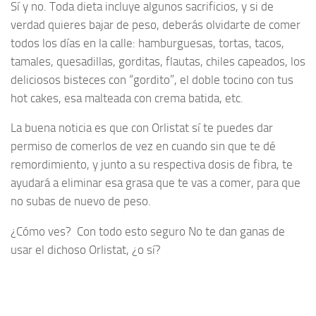
Sí y no. Toda dieta incluye algunos sacrificios, y si de
verdad quieres bajar de peso, deberás olvidarte de comer
todos los días en la calle: hamburguesas, tortas, tacos,
tamales, quesadillas, gorditas, flautas, chiles capeados, los
deliciosos bisteces con “gordito”, el doble tocino con tus
hot cakes, esa malteada con crema batida, etc.
La buena noticia es que con Orlistat sí te puedes dar
permiso de comerlos de vez en cuando sin que te dé
remordimiento, y junto a su respectiva dosis de fibra, te
ayudará a eliminar esa grasa que te vas a comer, para que
no subas de nuevo de peso.
¿Cómo ves? Con todo esto seguro No te dan ganas de
usar el dichoso Orlistat, ¿o sí?