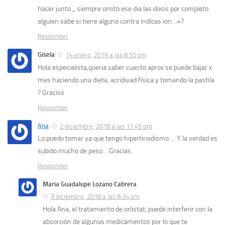
hacer junto ,, siempre omito ese dia las dosis por completo.
alguien sabe si tiene alguna contra indicas ion…=?
Responder
Gisela
14 enero, 2019 a las 8:55 pm
Hola especialista,queria saber cuanto aprox se puede bajar.x
mes haciendo una dieta, acridivad física y tomando la pastila
? Graciss
Responder
Ana
2 diciembre, 2018 a las 11:45 pm
Lo puedo tomar ya que tengo hipertiroidismo … Y la verdad es
subido mucho de peso… Gracias.
Responder
Maria Guadalupe Lozano Cabrera
3 diciembre, 2018 a las 8:34 am
Hola Ana, el tratamiento de orlistat, puede interferir con la
absorción de algunos medicamentos por lo que te