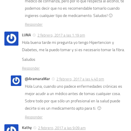
mèdico de confianza, pero por lo que respecta al alcohol, te
podemos decir que no es recomendable tomarlo cuando
ingieres cualquier tipo de medicamento. Saludos! 🙂
Responder
LUNA
2 febrero, 2017 a las 1:19 pm
Hola buena tarde mi pregunta yo tengo Hipertencion y
Diabetes, me la puedo tomar y si es necesario tomar la fibra.
Saludos
Responder
@AramaraMar
2 febrero, 2017 a las 4:40 pm
Hola Luna, cuando uno padece enfermedades crónicas es
mejor acudir a un médico antes de tomas cualquier cosa.
Sobre todo por que sólo un profesional en la salud puede
decirte si es un medicamento apto para ti. 🙂
Responder
Kathy
2 febrero, 2017 a las 9:09 am