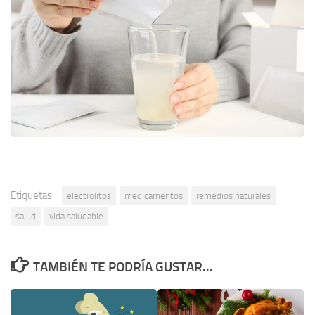
Etiquetas:
electrolitos
medicamentos
remedios naturales
salud
vida saludable
TAMBIÉN TE PODRÍA GUSTAR...