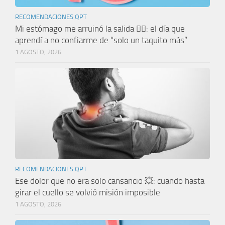
RECOMENDACIONES QPT
Mi estómago me arruinó la salida 🤦‍♀️: el día que
aprendí a no confiarme de “solo un taquito más”
1 AGOSTO, 2026
RECOMENDACIONES QPT
Ese dolor que no era solo cansancio 💥: cuando hasta
girar el cuello se volvió misión imposible
1 AGOSTO, 2026