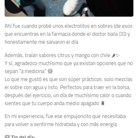
Ahí fue cuando probé unos electrolitos en sobres (de esos
que encuentras en la farmacia donde el doctor baila 💁‍♀️) y
honestamente me salvaron el día.
Además, traían sabores citrus y mango con chile 🌶️✨
Y sí, agradezco muchísimo que ya existan opciones que no
sepan “a medicina” 😅
Lo que me gustó es que son súper prácticos: solo mezclas
el sobre con agua y listo. Perfectos para traer en la bolsa,
después del ejercicio, un día de muchísimo calor o cuando
sientes que tu cuerpo anda medio apagado 🔋
En mi experiencia, fue ese empujoncito que necesitaba
para volver a sentirme hidratada y con más energía.
💡 Tip del día: