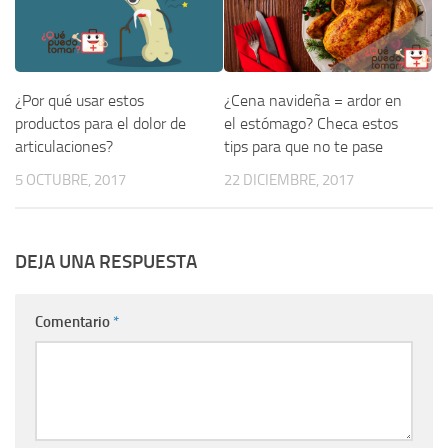
¿Por qué usar estos
¿Cena navideña = ardor en
productos para el dolor de
el estómago? Checa estos
articulaciones?
tips para que no te pase
5 OCTUBRE, 2017
22 DICIEMBRE, 2017
DEJA UNA RESPUESTA
Comentario
*