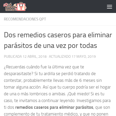
Saltar al contenido
RECOMENDACIONES QPT
Dos remedios caseros para eliminar
parásitos de una vez por todas
PUBLICADA
12 ABRIL, 2018
· ACTUALIZADO
17 MAYO, 2019
¿Recuerdas cuándo fue la última vez que te
desparasitaste? Si tu ardilla se perdió tratando de
contestar, probablemente llevas más de 6 meses sin
tomar alguna acción. Así que tu cuerpo podría ser el hogar
de una o más lombrices o amibas. ¡Qué miedo! Si es tu
caso, te invitamos a continuar leyendo. Investigamos para
ti dos
remedios caseros para eliminar parásitos
, que son
complemento de tu tratamiento médico, y que no ponen