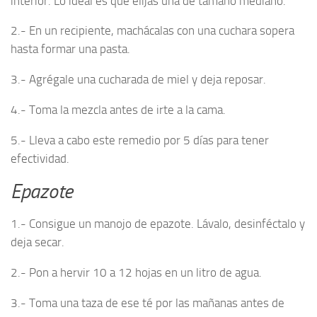
interior. Lo ideal es que elijas una de tamaño mediano.
2.- En un recipiente, machácalas con una cuchara sopera
hasta formar una pasta.
3.- Agrégale una cucharada de miel y deja reposar.
4.- Toma la mezcla antes de irte a la cama.
5.- Lleva a cabo este remedio por 5 días para tener
efectividad.
Epazote
1.- Consigue un manojo de epazote. Lávalo, desinféctalo y
deja secar.
2.- Pon a hervir 10 a 12 hojas en un litro de agua.
3.- Toma una taza de ese té por las mañanas antes de