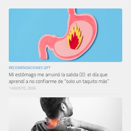
RECOMENDACIONES QPT
Mi estómago me arruinó la salida 🤦‍♀️: el día que
aprendí a no confiarme de “solo un taquito más”
1 AGOSTO, 2026