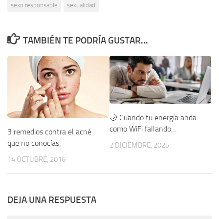
sexo responsable
sexualidad
TAMBIÉN TE PODRÍA GUSTAR...
🌙 Cuando tu energía anda
como WiFi fallando…
3 remedios contra el acné
que no conocías
2 DICIEMBRE, 2025
14 OCTUBRE, 2016
DEJA UNA RESPUESTA