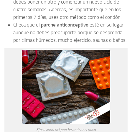
debes poner un otro y comenzar un nuevo ciclo de
cuatro semanas. Además, es importante que en los
primeros 7 días, uses otro método como el condón.
Checa que el
parche anticonceptivo
esté en su lugar,
aunque no debes preocuparte porque se desprenda
por climas húmedos, mucho ejercicio, saunas o baños.
Efectividad del parche anticonceptivo