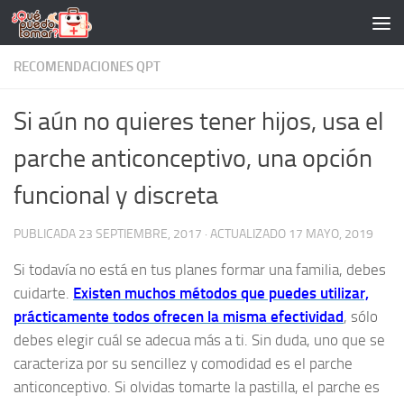
Saltar al contenido
RECOMENDACIONES QPT
Si aún no quieres tener hijos, usa el
parche anticonceptivo, una opción
funcional y discreta
PUBLICADA
23 SEPTIEMBRE, 2017
· ACTUALIZADO
17 MAYO, 2019
Si todavía no está en tus planes formar una familia, debes
cuidarte.
Existen muchos métodos que puedes utilizar,
prácticamente todos ofrecen la misma efectividad
, sólo
debes elegir cuál se adecua más a ti. Sin duda, uno que se
caracteriza por su sencillez y comodidad es el parche
anticonceptivo. Si olvidas tomarte la pastilla, el parche es