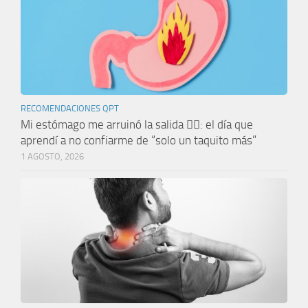
RECOMENDACIONES QPT
Mi estómago me arruinó la salida 🤦‍♀️: el día que
aprendí a no confiarme de “solo un taquito más”
1 AGOSTO, 2026