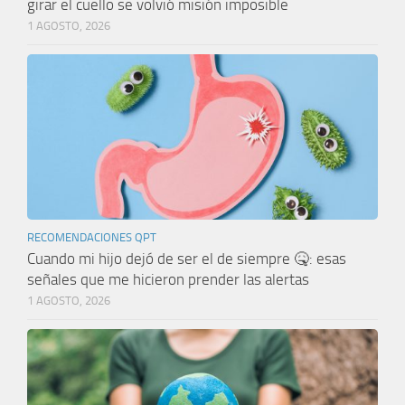
girar el cuello se volvió misión imposible
1 AGOSTO, 2026
RECOMENDACIONES QPT
Cuando mi hijo dejó de ser el de siempre 🤒: esas
señales que me hicieron prender las alertas
1 AGOSTO, 2026