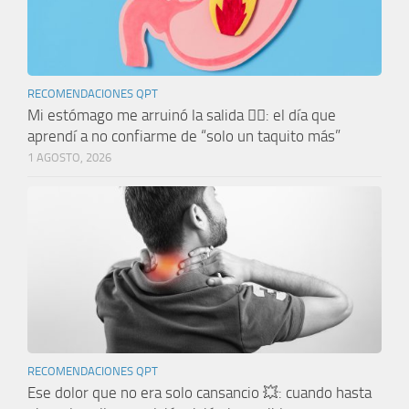
RECOMENDACIONES QPT
Mi estómago me arruinó la salida 🤦‍♀️: el día que
aprendí a no confiarme de “solo un taquito más”
1 AGOSTO, 2026
RECOMENDACIONES QPT
Ese dolor que no era solo cansancio 💥: cuando hasta