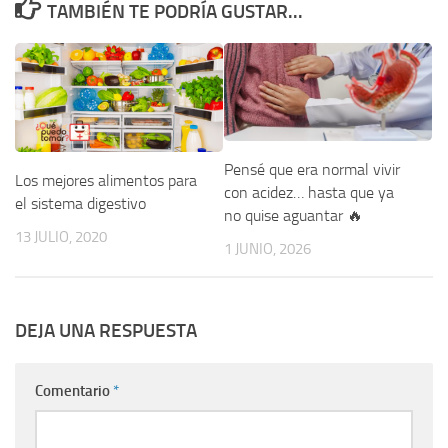
TAMBIÉN TE PODRÍA GUSTAR...
Pensé que era normal vivir
Los mejores alimentos para
con acidez… hasta que ya
el sistema digestivo
no quise aguantar 🔥
13 JULIO, 2020
1 JUNIO, 2026
DEJA UNA RESPUESTA
Comentario
*