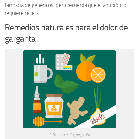
farmacia de genéricos, pero recuerda que el antibiótico
requiere receta.
Remedios naturales para el dolor de
garganta
Infección en la garganta