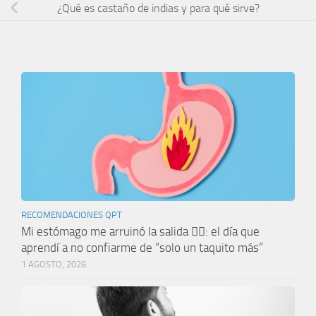
¿Qué es castaño de indias y para qué sirve?
RECOMENDACIONES QPT
Mi estómago me arruinó la salida 🤦‍♀️: el día que
aprendí a no confiarme de “solo un taquito más”
1 AGOSTO, 2026