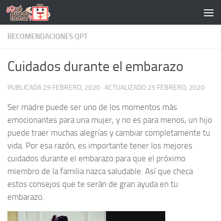
Saltar al contenido
RECOMENDACIONES QPT
Cuidados durante el embarazo
PUBLICADA
29 FEBRERO, 2020
· ACTUALIZADO
25 FEBRERO, 2020
Ser madre puede ser uno de los momentos más
emocionantes para una mujer, y no es para menos, un hijo
puede traer muchas alegrías y cambiar completamente tu
vida. Por esa razón, es importante tener los mejores
cuidados durante el embarazo para que el próximo
miembro de la familia nazca saludable. Así que checa
estos consejos que te serán de gran ayuda en tu
embarazo.