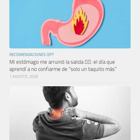
RECOMENDACIONES QPT
Mi estómago me arruinó la salida 🤦‍♀️: el día que
aprendí a no confiarme de “solo un taquito más”
1 AGOSTO, 2026