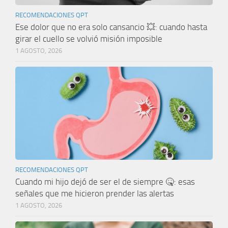
RECOMENDACIONES QPT
Ese dolor que no era solo cansancio 💥: cuando hasta
girar el cuello se volvió misión imposible
1 AGOSTO, 2026
RECOMENDACIONES QPT
Cuando mi hijo dejó de ser el de siempre 🤒: esas
señales que me hicieron prender las alertas
1 AGOSTO, 2026