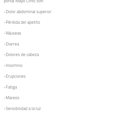
portal Mayo Clinic son:
-Dolor abdominal superior
-Pérdida del apetito
-Náuseas
-Diarrea
-Dolores de cabeza
-Insomnio
-Erupciones
-Fatiga
-Mareos
-Sensibilidad a la luz