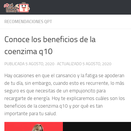
Saltar al contenido
RECOMENDACIONES QPT
Conoce los beneficios de la
coenzima q10
PUBLICADA
5 AGOSTO, 2020
· ACTUALIZADO
5 AGOSTO, 2020
Hay ocasiones en que el cansancio y la fatiga se apoderan
de tu día, sin embargo, cuando esto es recurrente, lo más
seguro es que necesitas de un empujoncito para
recargarte de energía. Hoy te explicaremos cuáles son los
beneficios de la coenzima q10 y por qué es tan
importante para tu salud.