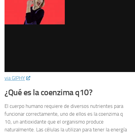
via GIPHY
¿Qué es la coenzima q10?
El cuerpo humano requiere de diversos nutrientes para
funcionar correctamente, uno de ellos es la coenzima q
10, un antioxidante que el organismo produce
naturalmente. Las células la utilizan para tener la energía