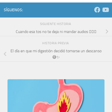
SÍGUENOS:
SIGUIENTE HISTORIA
Cuando esa tos no te deja ni mandar audios 😮‍💨📱
HISTORIA PREVIA
El día en que mi digestión decidió tomarse un descanso
😅✨