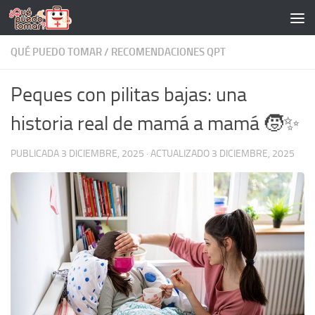
Saltar al contenido
QUÉ PUEDO TOMAR
/
RECOMENDACIONES QPT
Peques con pilitas bajas: una
historia real de mamá a mamá 🧒✨
PUBLICADA
3 DICIEMBRE, 2025
· ACTUALIZADO
3 DICIEMBRE, 2025