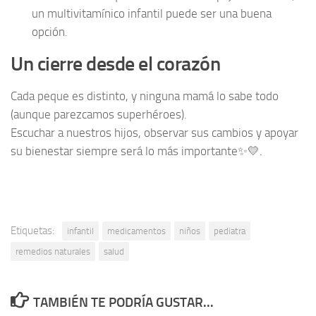
un multivitamínico infantil puede ser una buena
opción.
Un cierre desde el corazón
Cada peque es distinto, y ninguna mamá lo sabe todo
(aunque parezcamos superhéroes).
Escuchar a nuestros hijos, observar sus cambios y apoyar
su bienestar siempre será lo más importante✨💛.
Etiquetas:
infantil
medicamentos
niños
pediatra
remedios naturales
salud
TAMBIÉN TE PODRÍA GUSTAR...