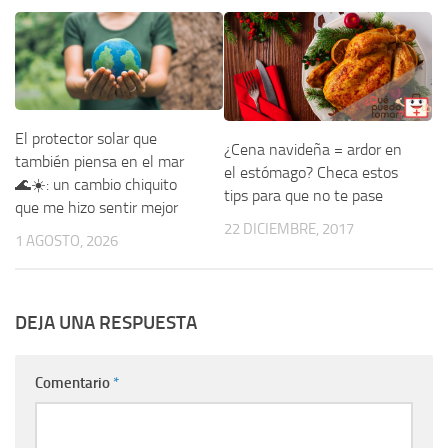
El protector solar que
¿Cena navideña = ardor en
también piensa en el mar
el estómago? Checa estos
🌊☀️: un cambio chiquito
tips para que no te pase
que me hizo sentir mejor
22 DICIEMBRE, 2017
1 AGOSTO, 2026
DEJA UNA RESPUESTA
Comentario
*