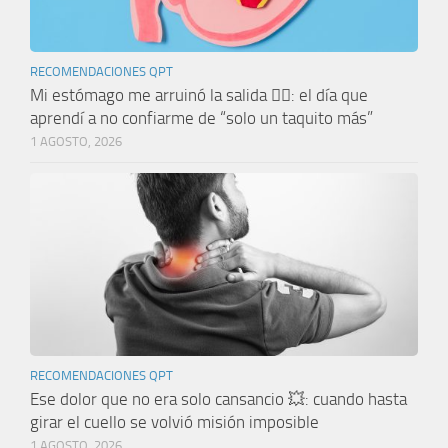
RECOMENDACIONES QPT
Mi estómago me arruinó la salida 🤦‍♀️: el día que
aprendí a no confiarme de “solo un taquito más”
1 AGOSTO, 2026
RECOMENDACIONES QPT
Ese dolor que no era solo cansancio 💥: cuando hasta
girar el cuello se volvió misión imposible
1 AGOSTO, 2026