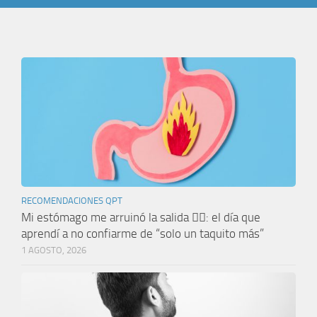
RECOMENDACIONES QPT
Mi estómago me arruinó la salida 🤦‍♀️: el día que
aprendí a no confiarme de “solo un taquito más”
1 AGOSTO, 2026