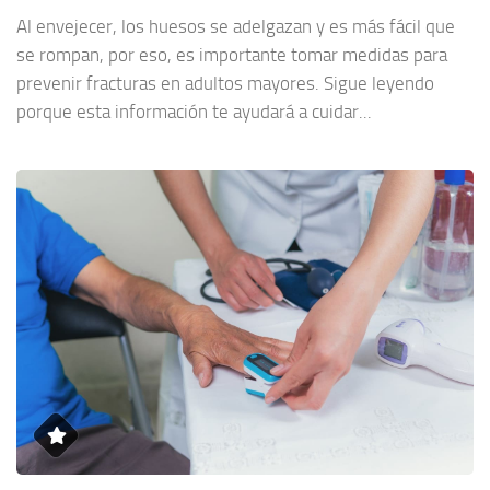
Al envejecer, los huesos se adelgazan y es más fácil que
se rompan, por eso, es importante tomar medidas para
prevenir fracturas en adultos mayores. Sigue leyendo
porque esta información te ayudará a cuidar...