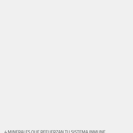
4 MINERALES QUE REFUERZAN TU SISTEMA INMUNE