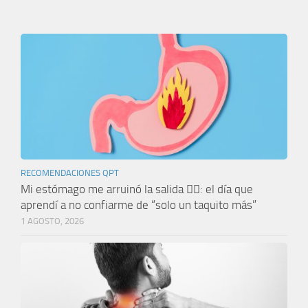
RECOMENDACIONES QPT
Mi estómago me arruinó la salida 🤦‍♀️: el día que
aprendí a no confiarme de “solo un taquito más”
1 AGOSTO, 2026