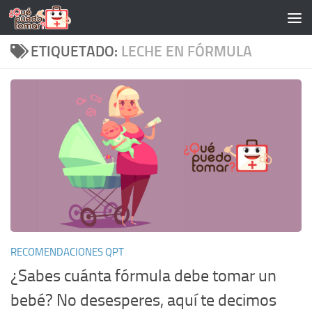
Saltar al contenido
ETIQUETADO:
LECHE EN FÓRMULA
RECOMENDACIONES QPT
¿Sabes cuánta fórmula debe tomar un
bebé? No desesperes, aquí te decimos