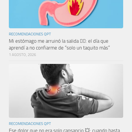
RECOMENDACIONES QPT
Mi estómago me arruinó la salida 🤦‍♀️: el día que
aprendí a no confiarme de “solo un taquito más”
1 AGOSTO, 2026
RECOMENDACIONES QPT
Ese dolor que no era solo cansancio 💥: cuando hasta