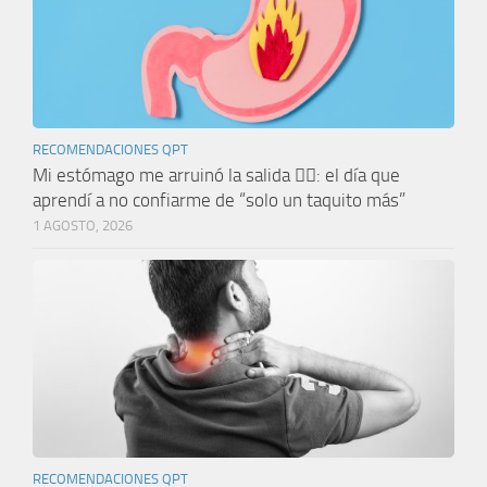
RECOMENDACIONES QPT
Mi estómago me arruinó la salida 🤦‍♀️: el día que
aprendí a no confiarme de “solo un taquito más”
1 AGOSTO, 2026
RECOMENDACIONES QPT