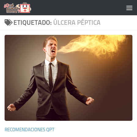
Saltar al contenido
ETIQUETADO:
ÚLCERA PÉPTICA
RECOMENDACIONES QPT