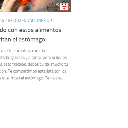
AR
/
RECOMENDACIONES QPT
ado con estos alimentos
ritan el estómago!
que te encanta la comida
ada, grasosa y picante, pero si tienes
s estomacales, debes cuidar mucho tu
ión. Te compartimos esta lista con los
 que irritan el estómago. Tenla a la...