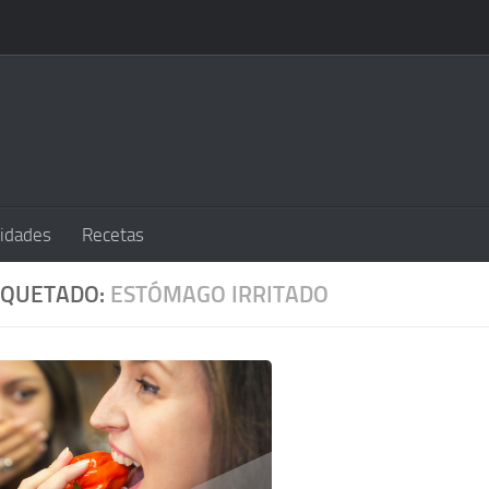
sidades
Recetas
IQUETADO:
ESTÓMAGO IRRITADO