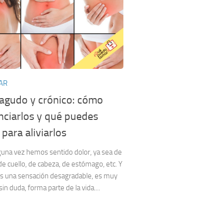
AR
 agudo y crónico: cómo
nciarlos y qué puedes
para aliviarlos
guna vez hemos sentido dolor, ya sea de
de cuello, de cabeza, de estómago, etc. Y
s una sensación desagradable, es muy
in duda, forma parte de la vida....