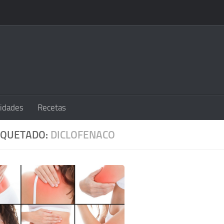
sidades
Recetas
IQUETADO:
DICLOFENACO